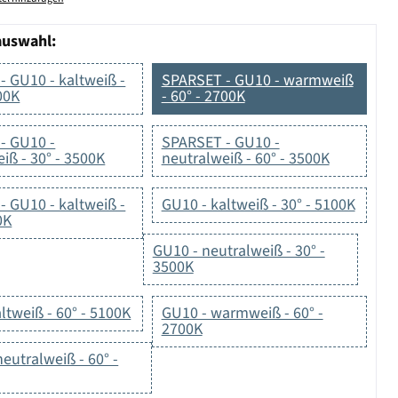
auswahl:
 GU10 - kaltweiß -
SPARSET - GU10 - warmweiß
00K
- 60° - 2700K
- GU10 -
SPARSET - GU10 -
iß - 30° - 3500K
neutralweiß - 60° - 3500K
 GU10 - kaltweiß -
GU10 - kaltweiß - 30° - 5100K
0K
GU10 - neutralweiß - 30° -
3500K
ltweiß - 60° - 5100K
GU10 - warmweiß - 60° -
2700K
eutralweiß - 60° -