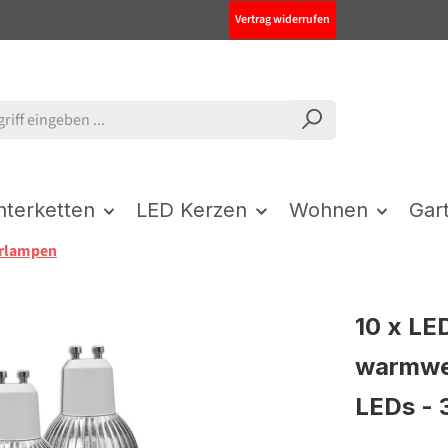
Vertrag widerrufen
chterketten
LED Kerzen
Wohnen
Gar
orlampen
10 x LE
warmwe
LEDs - 