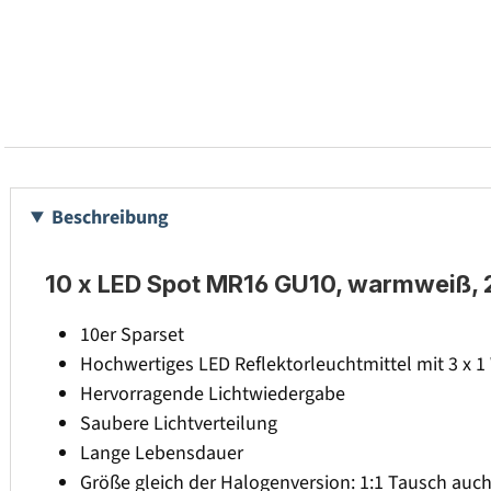
Beschreibung
10 x LED Spot MR16 GU10, warmweiß, 
10er Sparset
Hochwertiges LED Reflektorleuchtmittel mit 3 x 1
Hervorragende Lichtwiedergabe
Saubere Lichtverteilung
Lange Lebensdauer
Größe gleich der Halogenversion: 1:1 Tausch auc