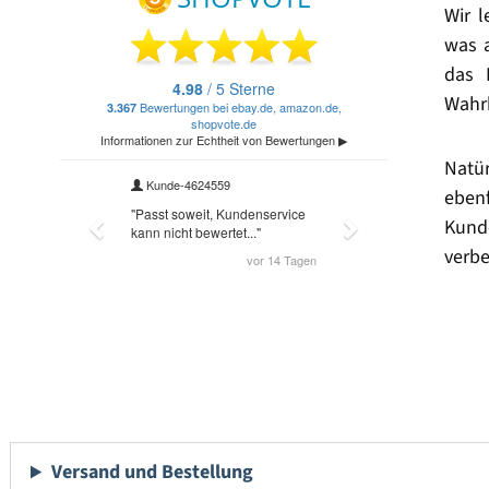
Wir 
was 
das 
Wahrh
Natü
eben
Kund
verbe
Versand und Bestellung