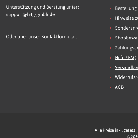
Unterstützung und Beratung unter:
Bestellung
support@h4g-gmbh.de
Hinweise z
Sonderanfe
Oder über unser
Kontaktformular
.
Shopbewe
Zahlungsa
Hilfe / FAQ
Versandko
Widerrufsr
AGB
Alle Preise inkl. gesetz
© 202