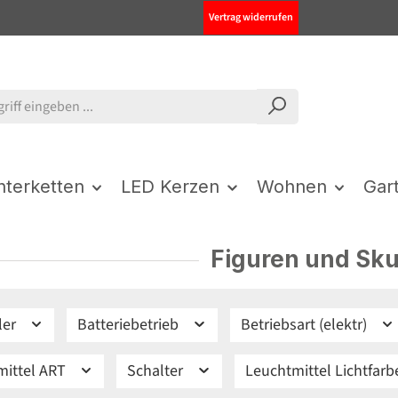
Vertrag widerrufen
chterketten
LED Kerzen
Wohnen
Gar
Figuren und Sku
ler
Batteriebetrieb
Betriebsart (elektr)
mittel ART
Schalter
Leuchtmittel Lichtfar