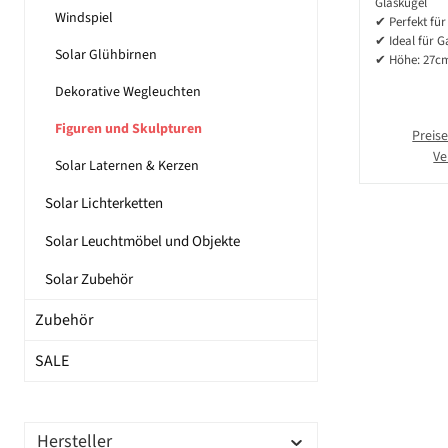
Glaskugel
Windspiel
Dämme
✔ Perfekt für
✔ Ideal für G
Solar Glühbirnen
✔ Höhe: 27cm
Dekorative Wegleuchten
Figuren und Skulpturen
Preise
Ve
Solar Laternen & Kerzen
Solar Lichterketten
Solar Leuchtmöbel und Objekte
Solar Zubehör
Zubehör
SALE
Hersteller