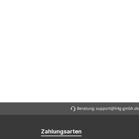
Beratung: support@h4g-gmbh.de
Zahlungsarten