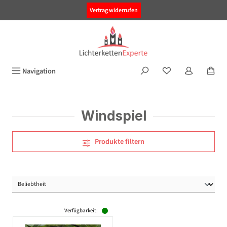
alt springen
Vertrag widerrufen
Navigation
Windspiel
Produkte filtern
Verfügbarkeit: