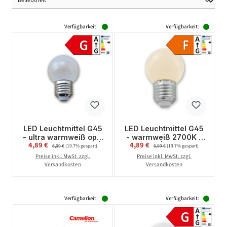
Verfügbarkeit:
Verfügbarkeit:
LED Leuchtmittel G45
LED Leuchtmittel G45
- ultra warmweiß opal
- warmweiß 2700K -
Verkaufspreis:
Verkaufspreis:
4,89 €
Regulärer Preis:
4,89 €
Regulärer Preis:
2200K - E27 - 1,5W |
E27 - 1W | SATISFIRE
6,09 €
(19.7% gespart)
6,09 €
(19.7% gespart)
SATISFIRE
Preise inkl. MwSt. zzgl.
Preise inkl. MwSt. zzgl.
Versandkosten
Versandkosten
Verfügbarkeit:
Verfügbarkeit: