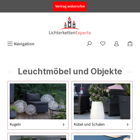
alt springen
Vertrag widerrufen
Navigation
Leuchtmöbel und Objekte
Kugeln
Kübel und Schalen