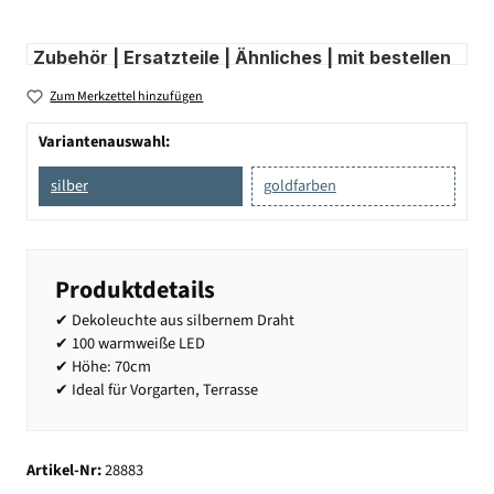
Zubehör | Ersatzteile | Ähnliches | mit bestellen
Zum Merkzettel hinzufügen
Variantenauswahl:
silber
goldfarben
Produktdetails
✔ Dekoleuchte aus silbernem Draht
✔ 100 warmweiße LED
✔ Höhe: 70cm
✔ Ideal für Vorgarten, Terrasse
Artikel-Nr:
28883