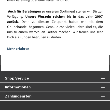
eine Bestellung oder eine Reklamation ist.
Auch für Beratungen
zu unserem Sortiment stehen wir Dir zur
Verfügung.
Unsere Wurzeln reichen bis in das Jahr 2007
zurück
. Denn zu diesem Zeitpunkt haben wir mit dem
Onlinehandel begonnen. Genau diese vielen Jahre sind es, die
uns zu einem wertvollen Partner machen. Wir freuen uns sehr
Dich als Kunden begrüßen zu dürfen.
Mehr erfahren
Vertrag widerrufen
Service-Hotline
Shop Service
Informationen
Zahlungsarten