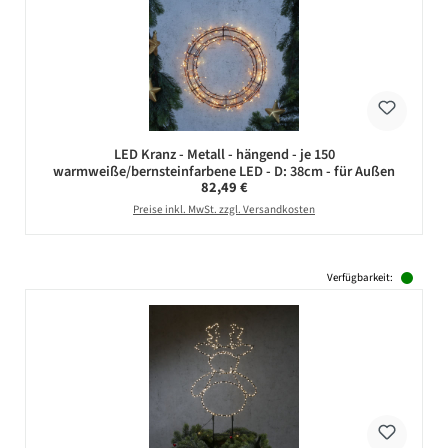
LED Kranz - Metall - hängend - je 150
warmweiße/bernsteinfarbene LED - D: 38cm - für Außen
Regulärer Preis:
82,49 €
Preise inkl. MwSt. zzgl. Versandkosten
Verfügbarkeit: