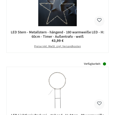
LED Stern - Metallstern - hängend - 180 warmweiße LED - H:
60cm - Timer - Außentrafo - weiß
Regulärer Preis:
43,99 €
Preise inkl. MwSt. zzgl. Versandkosten
Verfügbarkeit: