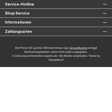
Service-Hotline
Shop Service
Informationen
Zahlungsarten
Alle Preise inkl. gesetzl. Mehrwertsteuer zzgl.
Versandkosten
und ggf.
Nachnahmegebühren, wenn nicht anders angegeben.
© 2026 www.lichterketten-experte.de - Alle Rechte vorbehalten. Theme by
ThemeWare®