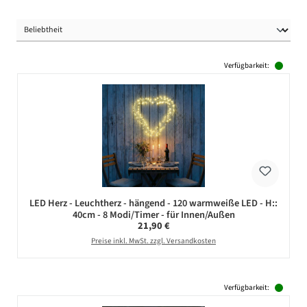
Verfügbarkeit:
LED Herz - Leuchtherz - hängend - 120 warmweiße LED - H::
40cm - 8 Modi/Timer - für Innen/Außen
Regulärer Preis:
21,90 €
Preise inkl. MwSt. zzgl. Versandkosten
Verfügbarkeit: