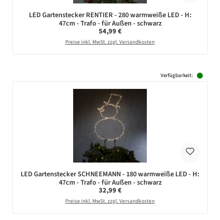
LED Gartenstecker RENTIER - 280 warmweiße LED - H:
47cm - Trafo - für Außen - schwarz
Regulärer Preis:
54,99 €
Preise inkl. MwSt. zzgl. Versandkosten
Verfügbarkeit:
LED Gartenstecker SCHNEEMANN - 180 warmweiße LED - H:
47cm - Trafo - für Außen - schwarz
Regulärer Preis:
32,99 €
Preise inkl. MwSt. zzgl. Versandkosten