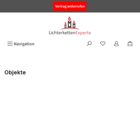
alt springen
Vertrag widerrufen
Navigation
Objekte