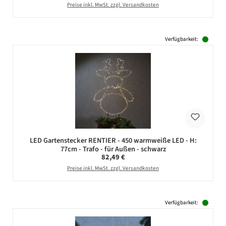
Preise inkl. MwSt. zzgl. Versandkosten
Verfügbarkeit:
LED Gartenstecker RENTIER - 450 warmweiße LED - H:
77cm - Trafo - für Außen - schwarz
Regulärer Preis:
82,49 €
Preise inkl. MwSt. zzgl. Versandkosten
Verfügbarkeit: