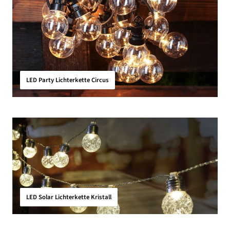
LED Party Lichterkette Circus
LED Solar Lichterkette Kristall