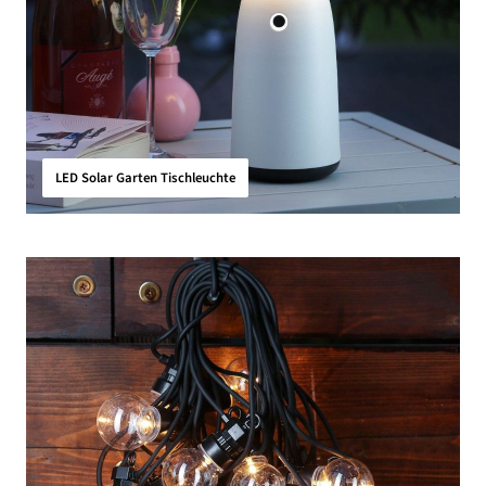
LED Solar Garten Tischleuchte