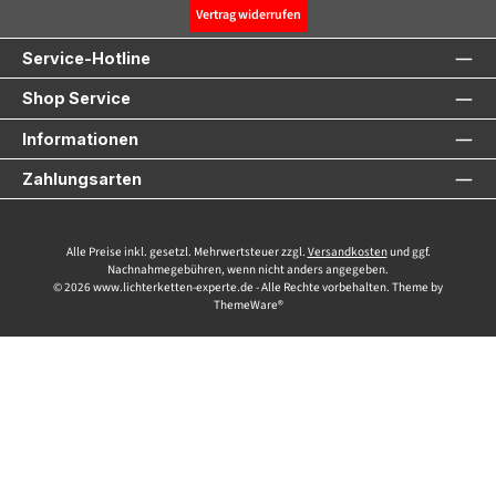
Vertrag widerrufen
Service-Hotline
Shop Service
Informationen
Zahlungsarten
Alle Preise inkl. gesetzl. Mehrwertsteuer zzgl.
Versandkosten
und ggf.
Nachnahmegebühren, wenn nicht anders angegeben.
© 2026 www.lichterketten-experte.de - Alle Rechte vorbehalten. Theme by
ThemeWare®