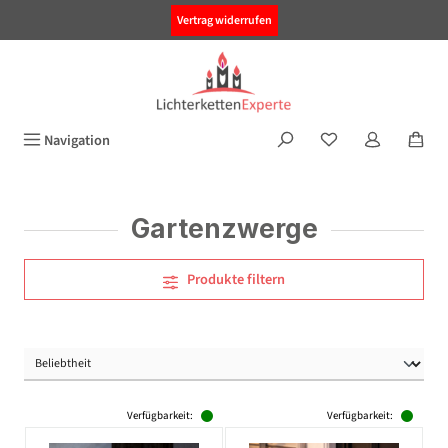
alt springen
Vertrag widerrufen
Navigation
Gartenzwerge
Produkte filtern
Verfügbarkeit:
Verfügbarkeit: