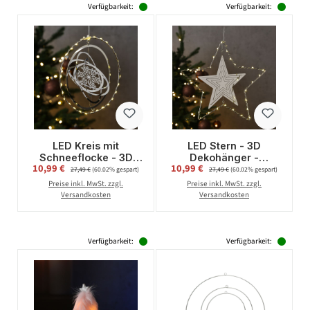
Verfügbarkeit:
Verfügbarkeit:
LED Kreis mit
LED Stern - 3D
Schneeflocke - 3D
Dekohänger -
Verkaufspreis:
Verkaufspreis:
10,99 €
Regulärer Preis:
10,99 €
Regulärer Preis:
Dekohänger - 30
Metallstern - 30
27,49 €
(60.02% gespart)
27,49 €
(60.02% gespart)
warmweiße LED - D:
warmweiße LED - D:
Preise inkl. MwSt. zzgl.
Preise inkl. MwSt. zzgl.
20cm - Timer - silber
30cm - Timer - silber
Versandkosten
Versandkosten
Verfügbarkeit:
Verfügbarkeit: