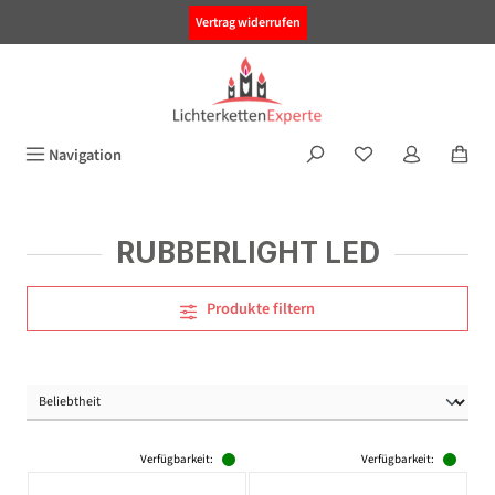
alt springen
Vertrag widerrufen
Navigation
RUBBERLIGHT LED
Produkte filtern
Verfügbarkeit:
Verfügbarkeit: