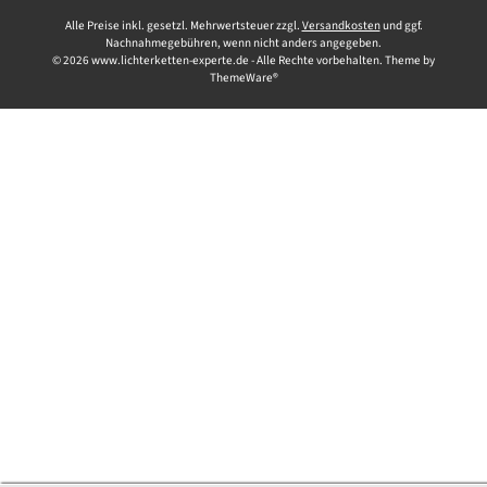
Alle Preise inkl. gesetzl. Mehrwertsteuer zzgl.
Versandkosten
und ggf.
Nachnahmegebühren, wenn nicht anders angegeben.
© 2026 www.lichterketten-experte.de - Alle Rechte vorbehalten. Theme by
ThemeWare®