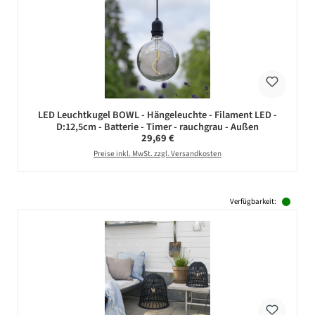
LED Leuchtkugel BOWL - Hängeleuchte - Filament LED -
D:12,5cm - Batterie - Timer - rauchgrau - Außen
Regulärer Preis:
29,69 €
Preise inkl. MwSt. zzgl. Versandkosten
Verfügbarkeit: