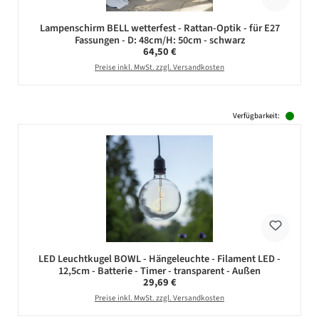
Lampenschirm BELL wetterfest - Rattan-Optik - für E27
Fassungen - D: 48cm/H: 50cm - schwarz
Regulärer Preis:
64,50 €
Preise inkl. MwSt. zzgl. Versandkosten
Verfügbarkeit:
LED Leuchtkugel BOWL - Hängeleuchte - Filament LED -
12,5cm - Batterie - Timer - transparent - Außen
Regulärer Preis:
29,69 €
Preise inkl. MwSt. zzgl. Versandkosten