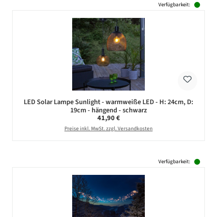
Verfügbarkeit:
LED Solar Lampe Sunlight - warmweiße LED - H: 24cm, D:
19cm - hängend - schwarz
Regulärer Preis:
41,90 €
Preise inkl. MwSt. zzgl. Versandkosten
Verfügbarkeit: