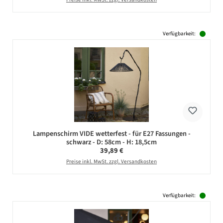
Verfügbarkeit:
Lampenschirm VIDE wetterfest - für E27 Fassungen -
schwarz - D: 58cm - H: 18,5cm
Regulärer Preis:
39,89 €
Preise inkl. MwSt. zzgl. Versandkosten
Verfügbarkeit: