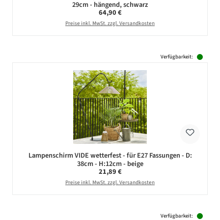
29cm - hängend, schwarz
Regulärer Preis:
64,90 €
Preise inkl. MwSt. zzgl. Versandkosten
Verfügbarkeit:
Lampenschirm VIDE wetterfest - für E27 Fassungen - D:
38cm - H:12cm - beige
Regulärer Preis:
21,89 €
Preise inkl. MwSt. zzgl. Versandkosten
Verfügbarkeit: