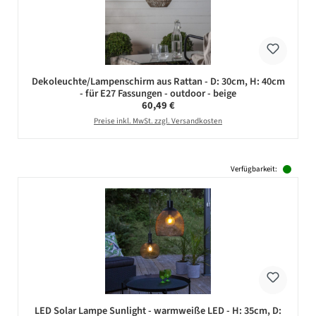
Dekoleuchte/Lampenschirm aus Rattan - D: 30cm, H: 40cm
- für E27 Fassungen - outdoor - beige
Regulärer Preis:
60,49 €
Preise inkl. MwSt. zzgl. Versandkosten
Verfügbarkeit:
LED Solar Lampe Sunlight - warmweiße LED - H: 35cm, D: