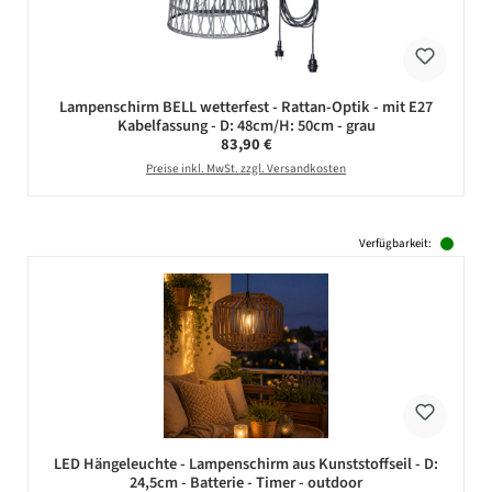
Lampenschirm BELL wetterfest - Rattan-Optik - mit E27
Kabelfassung - D: 48cm/H: 50cm - grau
Regulärer Preis:
83,90 €
Preise inkl. MwSt. zzgl. Versandkosten
Verfügbarkeit:
LED Hängeleuchte - Lampenschirm aus Kunststoffseil - D:
24,5cm - Batterie - Timer - outdoor