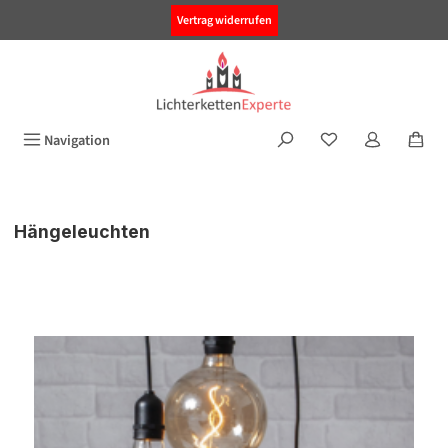
alt springen
Vertrag widerrufen
Navigation
Hängeleuchten