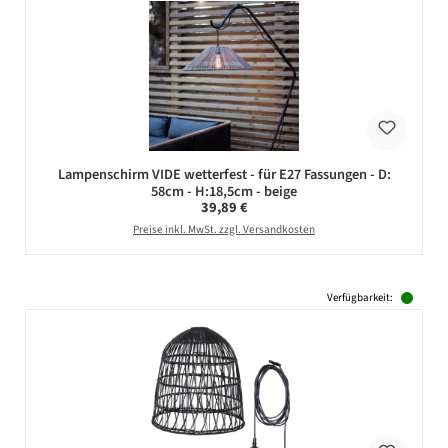
Lampenschirm VIDE wetterfest - für E27 Fassungen - D:
58cm - H:18,5cm - beige
Regulärer Preis:
39,89 €
Preise inkl. MwSt. zzgl. Versandkosten
Verfügbarkeit: