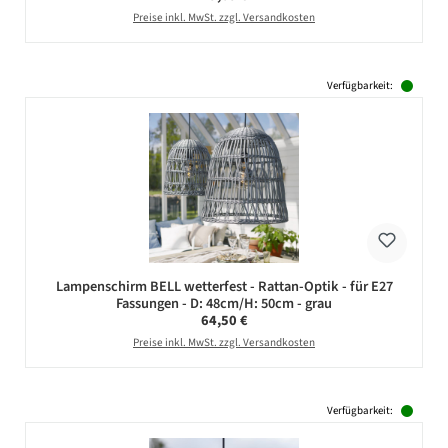
Preise inkl. MwSt. zzgl. Versandkosten
Verfügbarkeit:
Lampenschirm BELL wetterfest - Rattan-Optik - für E27
Fassungen - D: 48cm/H: 50cm - grau
Regulärer Preis:
64,50 €
Preise inkl. MwSt. zzgl. Versandkosten
Verfügbarkeit: