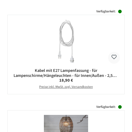
Verfügbarkeit:
Kabel mit E27 Lampenfassung - für
Lampenschirme/Hängeleuchten - für Innen/Außen - 2,5m -
Regulärer Preis:
18,90 €
weiß
Preise inkl. MwSt. zzgl. Versandkosten
Verfügbarkeit: