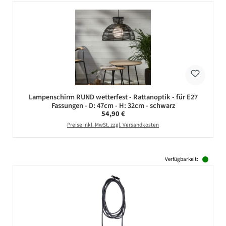
Lampenschirm RUND wetterfest - Rattanoptik - für E27
Fassungen - D: 47cm - H: 32cm - schwarz
Regulärer Preis:
54,90 €
Preise inkl. MwSt. zzgl. Versandkosten
Verfügbarkeit: