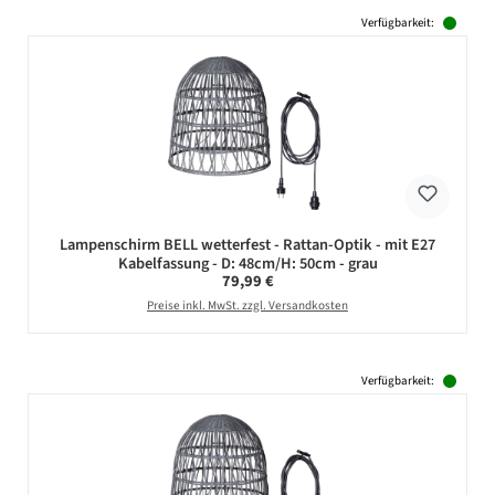
Verfügbarkeit:
Lampenschirm BELL wetterfest - Rattan-Optik - mit E27
Kabelfassung - D: 48cm/H: 50cm - grau
Regulärer Preis:
79,99 €
Preise inkl. MwSt. zzgl. Versandkosten
Verfügbarkeit: