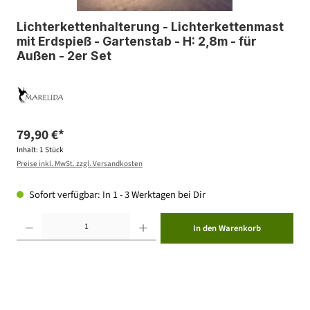
Lichterkettenhalterung - Lichterkettenmast
mit Erdspieß - Gartenstab - H: 2,8m - für
Außen - 2er Set
79,90 €*
Inhalt:
1 Stück
Preise inkl. MwSt. zzgl. Versandkosten
Sofort verfügbar: In 1 - 3 Werktagen bei Dir
Produkt Anzahl: Gib den gewünschten Wert ein oder benutze die Schaltflächen um die Anzahl zu erhöhen ode
In den Warenkorb