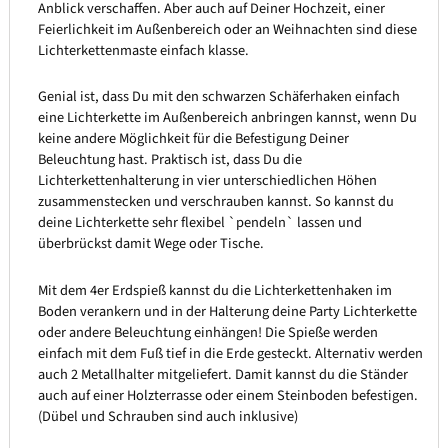
Anblick verschaffen. Aber auch auf Deiner Hochzeit, einer
Feierlichkeit im Außenbereich oder an Weihnachten sind diese
Lichterkettenmaste einfach klasse.
Genial ist, dass Du mit den schwarzen Schäferhaken einfach
eine Lichterkette im Außenbereich anbringen kannst, wenn Du
keine andere Möglichkeit für die Befestigung Deiner
Beleuchtung hast. Praktisch ist, dass Du die
Lichterkettenhalterung in vier unterschiedlichen Höhen
zusammenstecken und verschrauben kannst. So kannst du
deine Lichterkette sehr flexibel `pendeln` lassen und
überbrückst damit Wege oder Tische.
Mit dem 4er Erdspieß kannst du die Lichterkettenhaken im
Boden verankern und in der Halterung deine Party Lichterkette
oder andere Beleuchtung einhängen! Die Spieße werden
einfach mit dem Fuß tief in die Erde gesteckt. Alternativ werden
auch 2 Metallhalter mitgeliefert. Damit kannst du die Ständer
auch auf einer Holzterrasse oder einem Steinboden befestigen.
(Dübel und Schrauben sind auch inklusive)