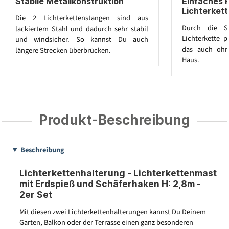
Stabile Metallkonstruktion
Einfaches 
Lichterket
Die 2 Lichterkettenstangen sind aus
Durch die S
lackiertem Stahl und dadurch sehr stabil
Lichterkette p
und windsicher. So kannst Du auch
das auch oh
längere Strecken überbrücken.
Haus.
Produkt-Beschreibung
Beschreibung
Lichterkettenhalterung - Lichterkettenmast
mit Erdspieß und Schäferhaken H: 2,8m -
2er Set
Mit diesen zwei Lichterkettenhalterungen kannst Du Deinem
Garten, Balkon oder der Terrasse einen ganz besonderen