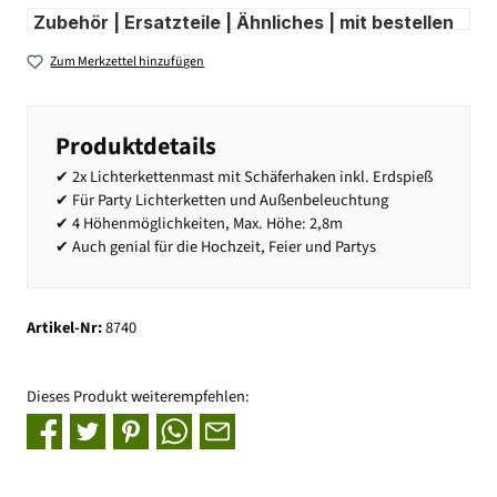
Zubehör | Ersatzteile | Ähnliches | mit bestellen
Zum Merkzettel hinzufügen
Produktdetails
✔ 2x Lichterkettenmast mit Schäferhaken inkl. Erdspieß
✔ Für Party Lichterketten und Außenbeleuchtung
✔ 4 Höhenmöglichkeiten, Max. Höhe: 2,8m
✔ Auch genial für die Hochzeit, Feier und Partys
Artikel-Nr:
8740
Dieses Produkt weiterempfehlen: