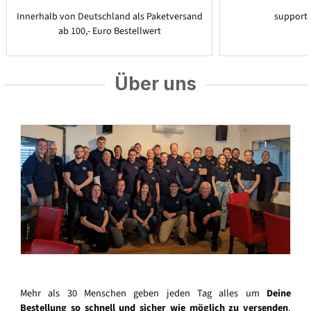
Innerhalb von Deutschland als Paketversand
support
ab 100,- Euro Bestellwert
Über uns
Mehr als 30 Menschen geben jeden Tag alles um
Deine
Bestellung so schnell und sicher wie möglich zu versenden
.