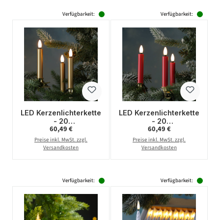
Verfügbarkeit:
Verfügbarkeit:
LED Kerzenlichterkette
LED Kerzenlichterkette
- 20
- 20
Regulärer Preis:
Regulärer Preis:
60,49 €
60,49 €
Christbaumkerzen -
Christbaumkerzen -
Weihnachtsbaumlichte
Weihnachtsbaumlichte
Preise inkl. MwSt. zzgl.
Preise inkl. MwSt. zzgl.
rkette - L: 9,5m -
rkette - L: 9,5m -
Versandkosten
Versandkosten
Innen/Außen
Innen/Außen
Verfügbarkeit:
Verfügbarkeit: