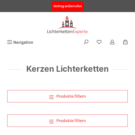
alt springen
Vertrag widerrufen
Navigation
Kerzen Lichterketten
Produkte filtern
Produkte filtern