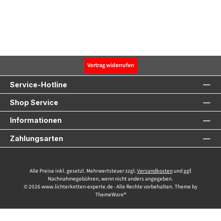
Vertrag widerrufen
Service-Hotline
Shop Service
Informationen
Zahlungsarten
Alle Preise inkl. gesetzl. Mehrwertsteuer zzgl.
Versandkosten
und ggf.
Nachnahmegebühren, wenn nicht anders angegeben.
© 2026 www.lichterketten-experte.de - Alle Rechte vorbehalten. Theme by
ThemeWare®