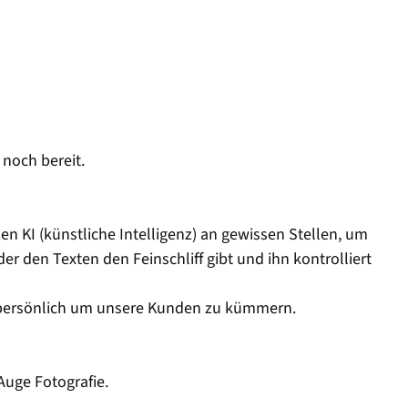
 noch bereit.
n KI (künstliche Intelligenz) an gewissen Stellen, um
er den Texten den Feinschliff gibt und ihn kontrolliert
ns persönlich um unsere Kunden zu kümmern.
Auge Fotografie.