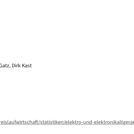
atz, Dirk Kast
slaufwirtschaft/statistiken/elektro-und-elektronikaltgera