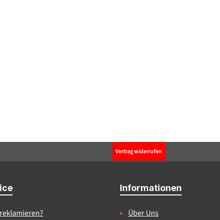
Vertrag widerrufen
ice
Informationen
 reklamieren?
Über Uns