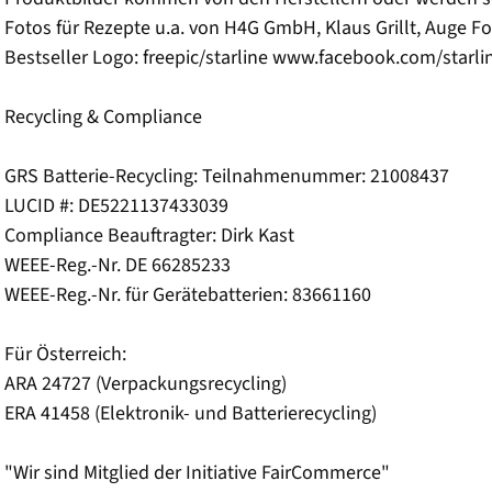
Fotos für Rezepte u.a. von H4G GmbH, Klaus Grillt, Auge Fot
Bestseller Logo: freepic/starline www.facebook.com/starli
Recycling & Compliance
GRS Batterie-Recycling: Teilnahmenummer: 21008437
LUCID #: DE5221137433039
Compliance Beauftragter: Dirk Kast
WEEE-Reg.-Nr. DE 66285233
WEEE-Reg.-Nr. für Gerätebatterien: 83661160
Für Österreich:
ARA 24727 (Verpackungsrecycling)
ERA 41458 (Elektronik- und Batterierecycling)
"Wir sind Mitglied der Initiative FairCommerce"