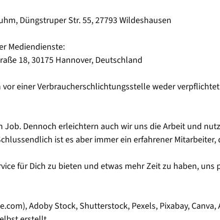
Bluhm, Düngstruper Str. 55, 27793 Wildeshausen
er Mediendienste:
raße 18, 30175 Hannover, Deutschland
vor einer Verbraucherschlichtungsstelle weder verpflichtet
 Job. Dennoch erleichtern auch wir uns die Arbeit und nutze
chlussendlich ist es aber immer ein erfahrener Mitarbeiter, d
Service für Dich zu bieten und etwas mehr Zeit zu haben, u
de.com), Adoby Stock, Shutterstock, Pexels, Pixabay, Canva, 
bst erstellt.