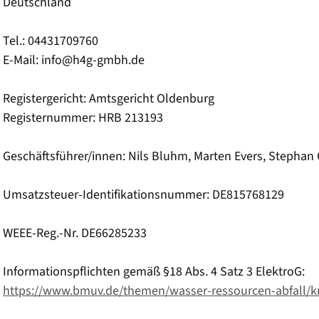
Deutschland
Tel.: 04431709760
E-Mail: info@h4g-gmbh.de
Registergericht: Amtsgericht Oldenburg
Registernummer: HRB 213193
Geschäftsführer/innen: Nils Bluhm, Marten Evers, Stephan G
Umsatzsteuer-Identifikationsnummer: DE815768129
WEEE-Reg.-Nr. DE66285233
Informationspflichten gemäß §18 Abs. 4 Satz 3 ElektroG:
https://www.bmuv.de/themen/wasser-ressourcen-abfall/krei