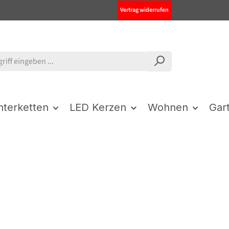
Vertrag widerrufen
chterketten
LED Kerzen
Wohnen
Gar