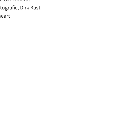
ografie, Dirk Kast
neart