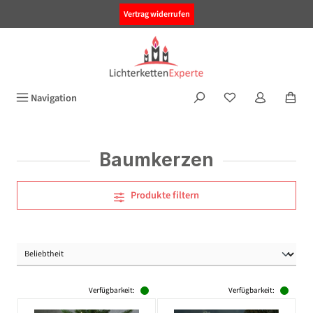
alt springen
Vertrag widerrufen
Navigation
Baumkerzen
Produkte filtern
Verfügbarkeit:
Verfügbarkeit: