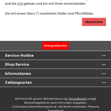
und die
AGB
gelesen und bin mit ihnen einverstanden.
Die mit einem Stern (*) markierten Felder sind Pflichtfelder.
Abschicken
Vertrag widerrufen
Service-Hotline
Shop Service
Informationen
Zahlungsarten
Alle Preise inkl. gesetzl. Mehrwertsteuer zzgl.
Versandkosten
und ggf.
Nachnahmegebühren, wenn nicht anders angegeben.
© 2026 www.lichterketten-experte.de - Alle Rechte vorbehalten. Theme by
ThemeWare®