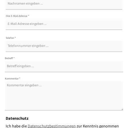
Ihre E-Mail-Adresse
*
Telefon
*
Betreff
*
Kommentar
*
Datenschutz
Ich habe die
Datenschutzbestimmungen
zur Kenntnis genommen