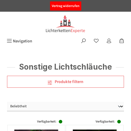
alt springen
Vertrag widerrufen
Navigation
Sonstige Lichtschläuche
Produkte filtern
Verfügbarkeit:
Verfügbarkeit: