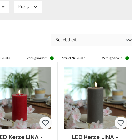
Preis
r: 26444
Verfügbarkeit:
Artikel-Nr: 26417
Verfügbarkeit:
ED Kerze LINA -
LED Kerze LINA -