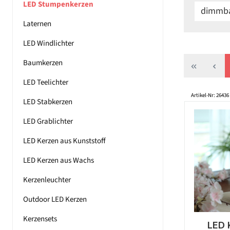
LED Stumpenkerzen
dimmb
Laternen
LED Windlichter
Baumkerzen
LED Teelichter
Artikel-Nr: 26436
LED Stabkerzen
LED Grablichter
LED Kerzen aus Kunststoff
LED Kerzen aus Wachs
Kerzenleuchter
Outdoor LED Kerzen
Kerzensets
LED 