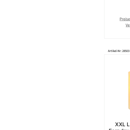
Preise
Ve
Artikel-Nr: 28503
XXL L