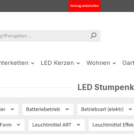
Vertrag widerrufen
chterketten
LED Kerzen
Wohnen
Gar
LED Stumpenk
ler
Batteriebetrieb
Betriebsart (elektr)
 Form
Leuchtmittel ART
Leuchtmittel Effe