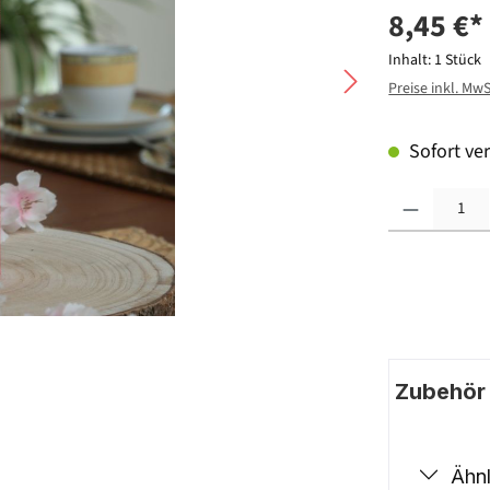
8,45 €*
Inhalt:
1 Stück
Preise inkl. Mw
Sofort ver
Produkt Anzahl: G
Zubehör |
Ähnl