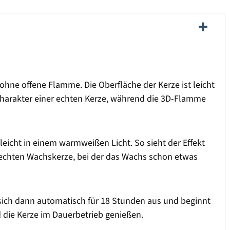
ohne offene Flamme. Die Oberfläche der Kerze ist leicht
en Charakter einer echten Kerze, während die 3D-Flamme
eicht in einem warmweißen Licht. So sieht der Effekt
r echten Wachskerze, bei der das Wachs schon etwas
 sich dann automatisch für 18 Stunden aus und beginnt
d die Kerze im Dauerbetrieb genießen.