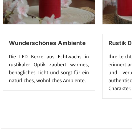
Wunderschönes Ambiente
Rustik 
Die LED Kerze aus Echtwachs in
Ihre leich
rustikaler Optik zaubert warmes,
erinnert a
behagliches Licht und sorgt für ein
und verl
natürliches, wohnliches Ambiente.
authenti
Charakter.