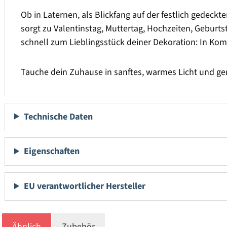
Ob in Laternen, als Blickfang auf der festlich gedeckten
sorgt zu Valentinstag, Muttertag, Hochzeiten, Geburt
schnell zum Lieblingsstück deiner Dekoration: In Kom
Tauche dein Zuhause in sanftes, warmes Licht und ge
Technische Daten
Eigenschaften
EU verantwortlicher Hersteller
Ähnlich
Zubehör