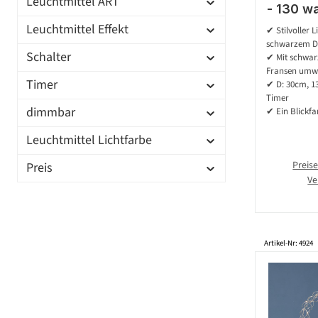
Leuchtmittel ART
- 130 w
D: 30c
Leuchtmittel Effekt
✔ Stilvoller 
Timer 
schwarzem D
Schalter
✔ Mit schwarz
Fransen umwi
Timer
✔ D: 30cm, 1
Timer
dimmbar
✔ Ein Blickfa
Leuchtmittel Lichtfarbe
Preise
Preis
Ve
Artikel-Nr: 4924