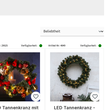
r: 29025
Verfügbarkeit:
Artikel-Nr: 4849
Verfügbarkeit:
 Tannenkranz mit
LED Tannenkranz -