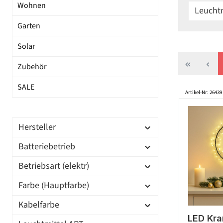
Wohnen
Leuchtm
Garten
Solar
Zubehör
SALE
Artikel-Nr: 26439
Hersteller
Batteriebetrieb
Betriebsart (elektr)
Farbe (Hauptfarbe)
Kabelfarbe
LED Kra