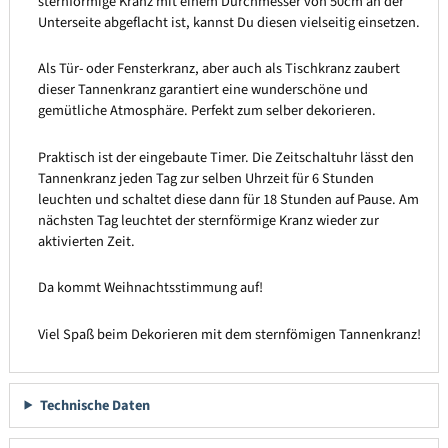
sternförmige Kranz mit einem Durchmesser von 50cm an der
Unterseite abgeflacht ist, kannst Du diesen vielseitig einsetzen.
Als Tür- oder Fensterkranz, aber auch als Tischkranz zaubert
dieser Tannenkranz garantiert eine wunderschöne und
gemütliche Atmosphäre. Perfekt zum selber dekorieren.
Praktisch ist der eingebaute Timer. Die Zeitschaltuhr lässt den
Tannenkranz jeden Tag zur selben Uhrzeit für 6 Stunden
leuchten und schaltet diese dann für 18 Stunden auf Pause. Am
nächsten Tag leuchtet der sternförmige Kranz wieder zur
aktivierten Zeit.
Da kommt Weihnachtsstimmung auf!
Viel Spaß beim Dekorieren mit dem sternfömigen Tannenkranz!
Technische Daten