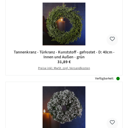
Tannenkranz - Türkranz - Kunststoff - gefrostet - D: 40cm -
Innen und Außen - grün
Regulärer Preis:
31,89 €
Preise inkl. MwSt. zzgl. Versandkosten
Verfügbarkeit: