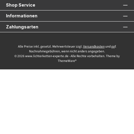
Shop Service
Informationen
Zahlungsarten
Alle Preise inkl. gesetzl. Mehrwertsteuer zzgl.
Versandkosten
und ggf.
Nachnahmegebühren, wenn nicht anders angegeben.
© 2026 www.lichterketten-experte.de - Alle Rechte vorbehalten. Theme by
ThemeWare®