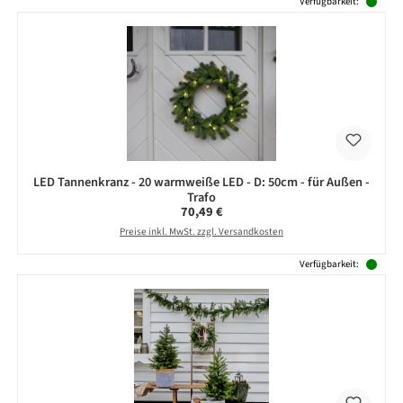
Verfügbarkeit:
LED Tannenkranz - 20 warmweiße LED - D: 50cm - für Außen -
Trafo
Regulärer Preis:
70,49 €
Preise inkl. MwSt. zzgl. Versandkosten
Verfügbarkeit: