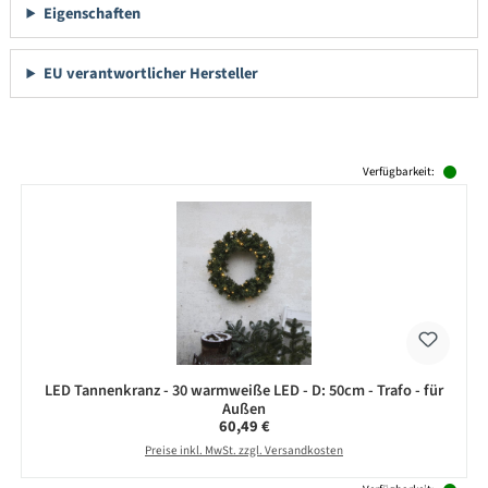
Eigenschaften
EU verantwortlicher Hersteller
Produktgalerie überspringen
Verfügbarkeit:
LED Tannenkranz - 30 warmweiße LED - D: 50cm - Trafo - für
Außen
Regulärer Preis:
60,49 €
Preise inkl. MwSt. zzgl. Versandkosten