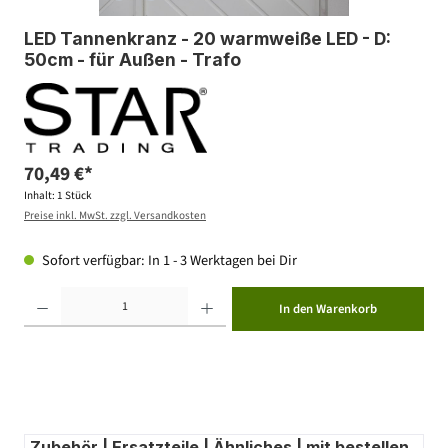
LED Tannenkranz - 20 warmweiße LED - D:
50cm - für Außen - Trafo
70,49 €*
Inhalt:
1 Stück
Preise inkl. MwSt. zzgl. Versandkosten
Sofort verfügbar: In 1 - 3 Werktagen bei Dir
Produkt Anzahl: Gib den gewünschten Wert ein oder benutze die Schaltflächen um die Anzahl zu erhöhen ode
In den Warenkorb
Zubehör | Ersatzteile | Ähnliches | mit bestellen