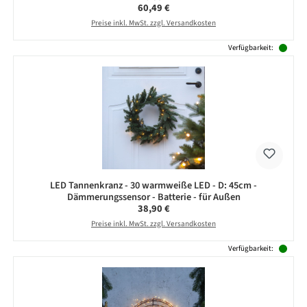
Regulärer Preis:
60,49 €
Preise inkl. MwSt. zzgl. Versandkosten
Verfügbarkeit:
LED Tannenkranz - 30 warmweiße LED - D: 45cm -
Dämmerungssensor - Batterie - für Außen
Regulärer Preis:
38,90 €
Preise inkl. MwSt. zzgl. Versandkosten
Verfügbarkeit: