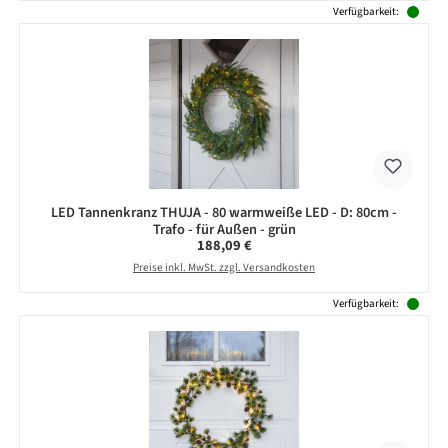
Verfügbarkeit:
LED Tannenkranz THUJA - 80 warmweiße LED - D: 80cm -
Trafo - für Außen - grün
Regulärer Preis:
188,09 €
Preise inkl. MwSt. zzgl. Versandkosten
Verfügbarkeit: