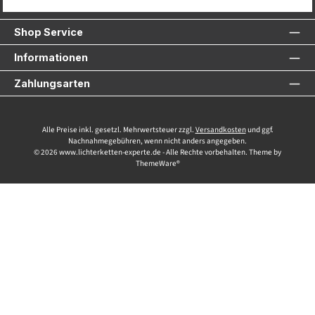
Service-Hotline
Shop Service
Informationen
Zahlungsarten
Alle Preise inkl. gesetzl. Mehrwertsteuer zzgl.
Versandkosten
und ggf.
Nachnahmegebühren, wenn nicht anders angegeben.
© 2026 www.lichterketten-experte.de - Alle Rechte vorbehalten. Theme by
ThemeWare®