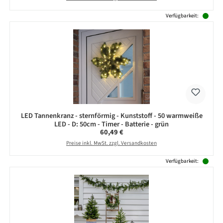
Verfügbarkeit:
LED Tannenkranz - sternförmig - Kunststoff - 50 warmweiße
LED - D: 50cm - Timer - Batterie - grün
Regulärer Preis:
60,49 €
Preise inkl. MwSt. zzgl. Versandkosten
Verfügbarkeit: