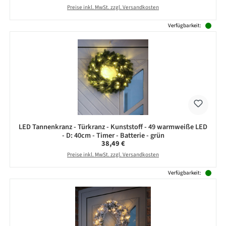
Preise inkl. MwSt. zzgl. Versandkosten
Verfügbarkeit:
LED Tannenkranz - Türkranz - Kunststoff - 49 warmweiße LED
- D: 40cm - Timer - Batterie - grün
Regulärer Preis:
38,49 €
Preise inkl. MwSt. zzgl. Versandkosten
Verfügbarkeit: