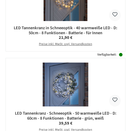
LED Tannenkranz in Schneeoptik - 40 warmweiße LED - D:
50cm - 8 Funktionen - Batterie - für Innen
Regulärer Preis:
21,90 €
Preise inkl. MwSt. zzgl. Versandkosten
Verfügbarkeit:
LED Tannenkranz - Schneeoptik - 50 warmweiße LED - D:
60cm - 8 Funktionen - Batterie - grün, weiß
Regulärer Preis:
39,59 €
Preise inkl. MwSt. zzgl. Versandkosten