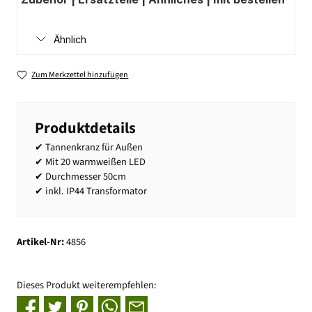
Ähnlich
Zum Merkzettel hinzufügen
Produktdetails
✔ Tannenkranz für Außen
✔ Mit 20 warmweißen LED
✔ Durchmesser 50cm
✔ inkl. IP44 Transformator
Artikel-Nr:
4856
Dieses Produkt weiterempfehlen: