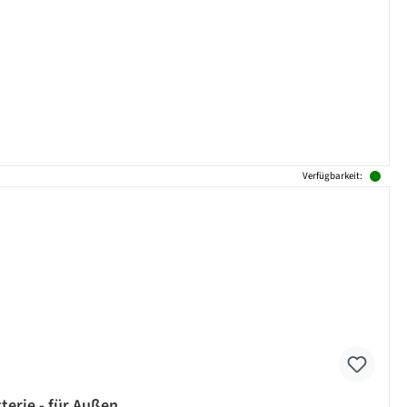
Verfügbarkeit:
erie - für Außen