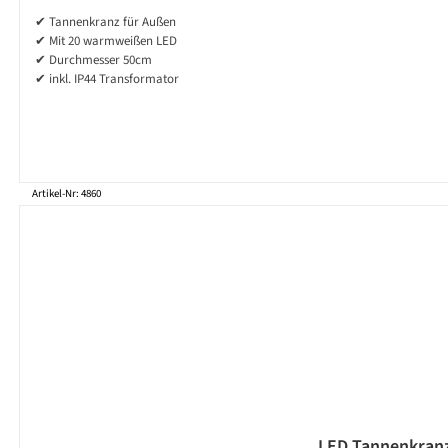
✔ Tannenkranz für Außen
✔ Mit 20 warmweißen LED
✔ Durchmesser 50cm
✔ inkl. IP44 Transformator
Artikel-Nr: 4860
LED Tannenkranz