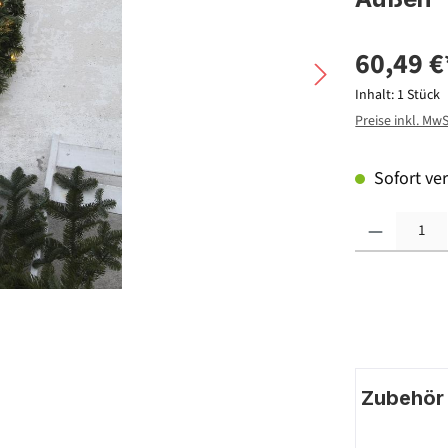
60,49 €
Inhalt:
1 Stück
Preise inkl. Mw
Sofort ver
Produkt Anzahl: G
Zubehör |