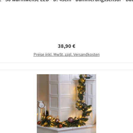
Regulärer Preis:
38,90 €
Preise inkl. MwSt. zzgl. Versandkosten