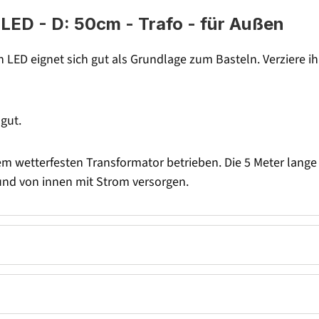
ED - D: 50cm - Trafo - für Außen
 LED eignet sich gut als Grundlage zum Basteln. Verziere i
 gut.
wetterfesten Transformator betrieben. Die 5 Meter lange Z
und von innen mit Strom versorgen.