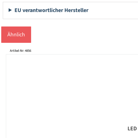
EU verantwortlicher Hersteller
Ähnlich
Produktgalerie überspringen
Artikel-Nr: 4856
LED 