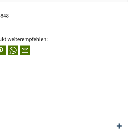
4848
ukt weiterempfehlen: