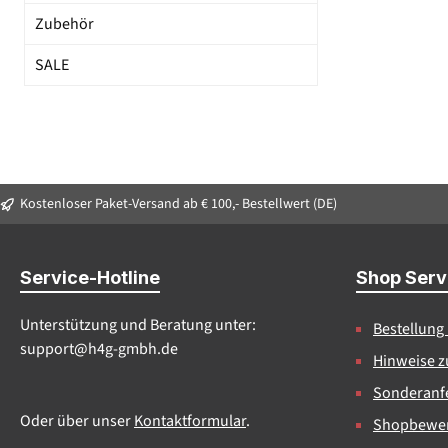
Zubehör
SALE
Kostenloser Paket-Versand ab € 100,- Bestellwert (DE)
Service-Hotline
Shop Serv
Unterstützung und Beratung unter:
Bestellung
support@h4g-gmbh.de
Hinweise z
Sonderanfe
Oder über unser
Kontaktformular
.
Shopbewe