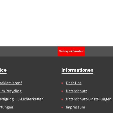
Vertrag widerrufen
ice
Informationen
 reklamieren?
Über Uns
um Recycling
Datenschutz
rtigung Illu-Lichterketten
Datenschutz-Einstellungen
rtungen
Impressum