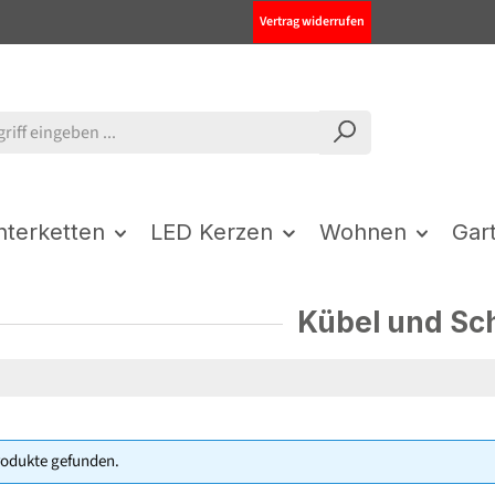
Vertrag widerrufen
chterketten
LED Kerzen
Wohnen
Gar
Kübel und Sc
rodukte gefunden.