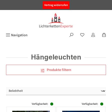
alt springen
Vertrag widerrufen
Navigation
Hängeleuchten
Produkte filtern
Verfügbarkeit:
Verfügbarkeit: