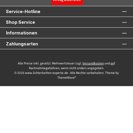
Service-Hotline
Shop Service
Informationen
Zahlungsarten
Alle Preise inkl. gesetzl. Mehrwertsteuer zzgl.
Versandkosten
und ggf.
Nachnahmegebühren, wenn nicht anders angegeben.
© 2026 www.lichterketten-experte.de - Alle Rechte vorbehalten. Theme by
ThemeWare®