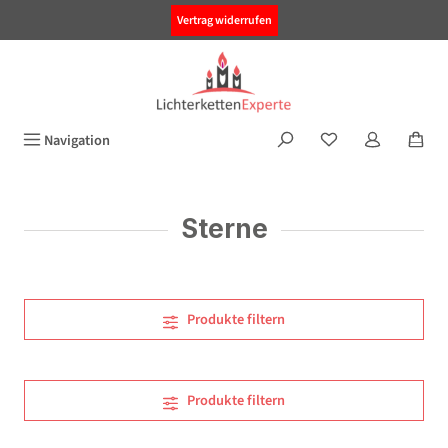
alt springen
Vertrag widerrufen
Navigation
Sterne
Produkte filtern
Produkte filtern