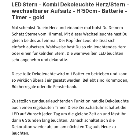
LED Stern - Kombi Dekoleuchte Herz/Stern -
wechselbarer Aufsatz - H:50cm - Batterie -
Timer - gold
Mal schenkst Du ein Herz und einander mal holst Du Deinem
Schatz Sterne vom Himmel. Mit dieser Wechselleuchte hast Du
gleich beides auf einmal. Der Kopf der Leuchte lässt sich
einfach aufsetzen. Wahlweise hast Du so ein leuchtendes Herz
oder einen funkelnden Stern. Die warmweißen LED leuchten
sehr angenehm und dekorativ.
Diese tolle Dekoleuchte wird mit Batterien betrieben und kann
so wirklich überall eingesetzt werden. Beliebt sind Kommoden,
Bücherregale oder die Fensterbank.
Zusätzlich zur dauerleuchtenden Funktion hat die Dekoleuchte
auch einen eigebauten Timer. Diese Zeitschaltuhr schaltet die
LED auf Wunsch jeden Tag um die gleiche Zeit an und lässt ihn
dann 6 Stunden lang leuchten. Danach schaltet sich die
Dekoration wieder ab, um am nächsten Tag aufs Neue zu
leuchten.