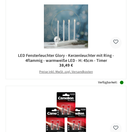
LED Fensterleuchter Glory - Kerzenleuchter mit Ring -
4flammig - warmweiße LED - H: 45cm - Timer
Regulärer Preis:
38,49 €
Preise inkl. MwSt. zzgl. Versandkosten
Verfügbarkeit: