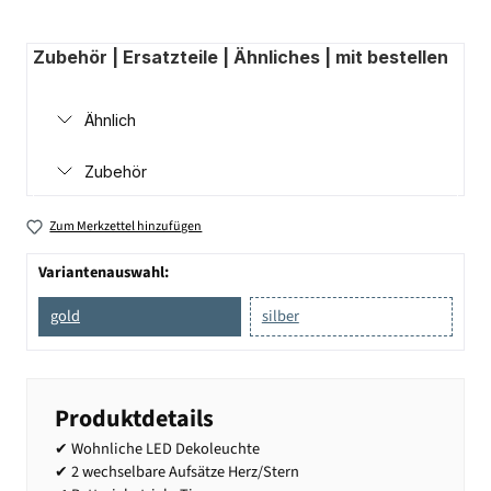
Zubehör | Ersatzteile | Ähnliches | mit bestellen
Ähnlich
Zubehör
Zum Merkzettel hinzufügen
Variantenauswahl:
gold
silber
Produktdetails
✔ Wohnliche LED Dekoleuchte
✔ 2 wechselbare Aufsätze Herz/Stern