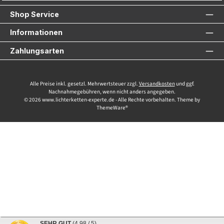
Shop Service
Informationen
Zahlungsarten
Alle Preise inkl. gesetzl. Mehrwertsteuer zzgl.
Versandkosten
und ggf.
Nachnahmegebühren, wenn nicht anders angegeben.
© 2026 www.lichterketten-experte.de - Alle Rechte vorbehalten. Theme by
ThemeWare®
SEHR GUT
(4.98 / 5)