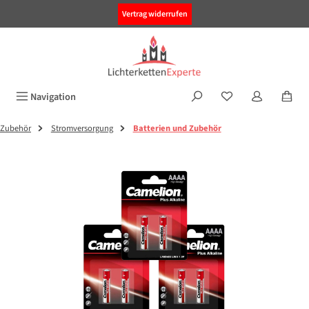
alt springen
Vertrag widerrufen
Navigation
Zubehör
Stromversorgung
Batterien und Zubehör
Bildergalerie überspringen