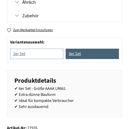
Ähnlich
Zubehör
Zum Merkzettel hinzufügen
Variantenauswahl:
2er Set
6er Set
Produktdetails
✔ 6er Set - Größe AAAA LR661
✔ Extra dünne Bauform
✔ Ideal für kompakte Verbraucher
✔ Sehr ausdauernd
Artikel-Nr:
27976