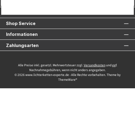
Vertrag widerrufen
Service-Hotline
Shop Service
Informationen
Zahlungsarten
Alle Preise inkl. gesetzl. Mehrwertsteuer zzgl.
Versandkosten
und ggf.
Nachnahmegebühren, wenn nicht anders angegeben.
© 2026 www.lichterketten-experte.de - Alle Rechte vorbehalten. Theme by
ThemeWare®