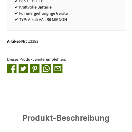
✔ BEST CHOICE
✔ Kraftvolle Batterie
✔ Für energiehungrige Geräte
✔ TYP: Alkali AA LR6 MIGNON
Artikel-Nr:
13383
Dieses Produkt weiterempfehlen:
Produkt-Beschreibung