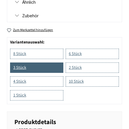
Ähnlich
Zubehör
Zum Merkzettel hinzufügen
Variantenauswahl:
8 Stück
6 Stück
3 Stück
2 Stück
4 Stück
10 Stück
1 Stück
Produktdetails