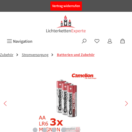
alt springen
Vertrag widerrufen
Navigation
Zubehör
Stromversorgung
Batterien und Zubehör
Bildergalerie überspringen