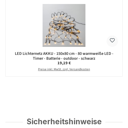
LED Lichternetz AKKU - 150x80 cm - 80 warmweiße LED -
Timer - Batterie - outdoor - schwarz
Regulärer Preis:
19,19 €
Preise inkl. MwSt. zzgl. Versandkosten
Sicherheitshinweise