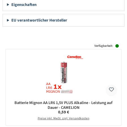
Eigenschaften
EU verantwortlicher Hersteller
Produktgalerie überspringen
Verfügbarkeit:
Batterie Mignon AA LR6 1,5V PLUS Alkaline - Leistung auf
Dauer - CAMELION
Regulärer Preis:
0,59 €
Preise inkl. MwSt. zzgl. Versandkosten