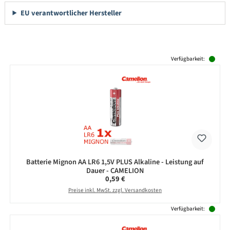
EU verantwortlicher Hersteller
Produktgalerie überspringen
Verfügbarkeit:
Batterie Mignon AA LR6 1,5V PLUS Alkaline - Leistung auf
Dauer - CAMELION
Regulärer Preis:
0,59 €
Preise inkl. MwSt. zzgl. Versandkosten
Verfügbarkeit: