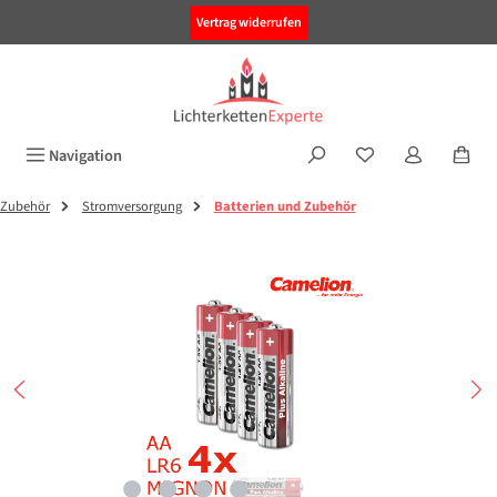
alt springen
Vertrag widerrufen
Navigation
Zubehör
Stromversorgung
Batterien und Zubehör
Bildergalerie überspringen