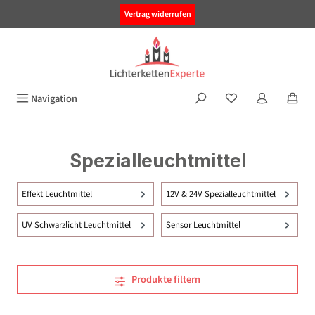
alt springen
Vertrag widerrufen
Navigation
Spezialleuchtmittel
Effekt Leuchtmittel
12V & 24V Spezialleuchtmittel
UV Schwarzlicht Leuchtmittel
Sensor Leuchtmittel
Produkte filtern