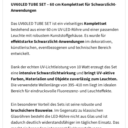
UV60LED TUBE SET – 60 cm Komplettset für Schwarzlicht-
Anwendungen
Das UV60LED TUBE SET ist ein vielseitiges
Komplettset
bestehend aus einer 60 cm UV-LED-Röhre und einer passenden
Leuchte mit robustem Kunststoffgehäuse. Es wurde für
effektstarke Schwarzlicht-Anwendungen
im dekorativen,
künstlerischen, eventbezogenen und technischen Bereich
entwickelt.
Dank der echten UV-Lichtleistung von 10 Watt erzeugt das Set
eine
intensive Schwarzlichtwirkung
und
bringt UV-aktive
Farben, Materialien und Objekte zuverlässig zum Leuchten.
Die verwendete Wellenlänge von 395–410 nm liegt im idealen
Bereich für eindrucksvolle Fluoreszenz- und Leuchteffekte.
Ein besonderer Vorteil des Sets ist seine robuste und
bruchsichere Bauweise
. Im Gegensatz zu klassischen
Glasröhren besteht die LED-Röhre nicht aus Glas und ist
dadurch deutlich widerstandsfähiger im täglichen Einsatz. Das