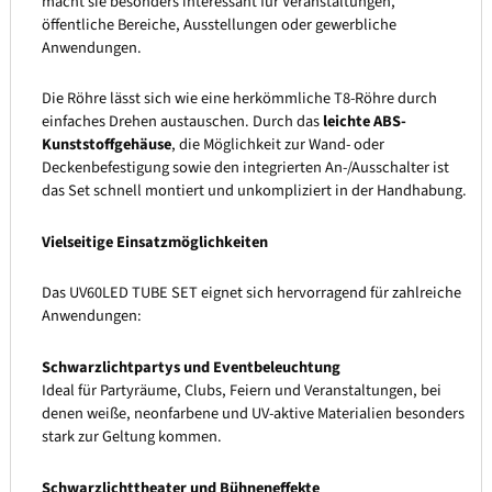
macht sie besonders interessant für Veranstaltungen,
öffentliche Bereiche, Ausstellungen oder gewerbliche
Anwendungen.
Die Röhre lässt sich wie eine herkömmliche T8-Röhre durch
einfaches Drehen austauschen. Durch das
leichte ABS-
Kunststoffgehäuse
, die Möglichkeit zur Wand- oder
Deckenbefestigung sowie den integrierten An-/Ausschalter ist
das Set schnell montiert und unkompliziert in der Handhabung.
Vielseitige Einsatzmöglichkeiten
Das UV60LED TUBE SET eignet sich hervorragend für zahlreiche
Anwendungen:
Schwarzlichtpartys und Eventbeleuchtung
Ideal für Partyräume, Clubs, Feiern und Veranstaltungen, bei
denen weiße, neonfarbene und UV-aktive Materialien besonders
stark zur Geltung kommen.
Schwarzlichttheater und Bühneneffekte