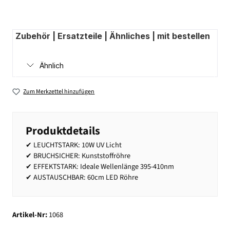
Zubehör | Ersatzteile | Ähnliches | mit bestellen
Ähnlich
Zum Merkzettel hinzufügen
Produktdetails
✔ LEUCHTSTARK: 10W UV Licht
✔ BRUCHSICHER: Kunststoffröhre
✔ EFFEKTSTARK: Ideale Wellenlänge 395-410nm
✔ AUSTAUSCHBAR: 60cm LED Röhre
Artikel-Nr:
1068