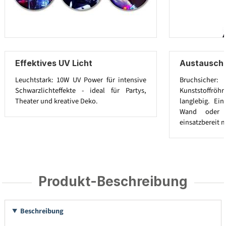
Effektives UV Licht
Austausch
Leuchtstark: 10W UV Power für intensive
Bruchsicher:
Schwarzlichteffekte - ideal für Partys,
Kunststoffröhre
Theater und kreative Deko.
langlebig. Ei
Wand oder D
einsatzbereit m
Produkt-Beschreibung
Beschreibung