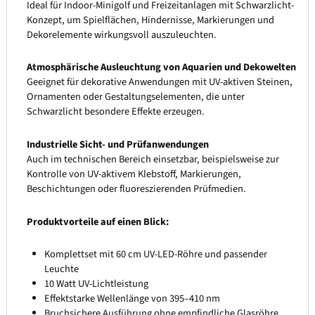
Ideal für Indoor-Minigolf und Freizeitanlagen mit Schwarzlicht-
Konzept, um Spielflächen, Hindernisse, Markierungen und
Dekorelemente wirkungsvoll auszuleuchten.
Atmosphärische Ausleuchtung von Aquarien und Dekowelten
Geeignet für dekorative Anwendungen mit UV-aktiven Steinen,
Ornamenten oder Gestaltungselementen, die unter
Schwarzlicht besondere Effekte erzeugen.
Industrielle Sicht- und Prüfanwendungen
Auch im technischen Bereich einsetzbar, beispielsweise zur
Kontrolle von UV-aktivem Klebstoff, Markierungen,
Beschichtungen oder fluoreszierenden Prüfmedien.
Produktvorteile auf einen Blick:
Komplettset mit 60 cm UV-LED-Röhre und passender
Leuchte
10 Watt UV-Lichtleistung
Effektstarke Wellenlänge von 395–410 nm
Bruchsichere Ausführung ohne empfindliche Glasröhre