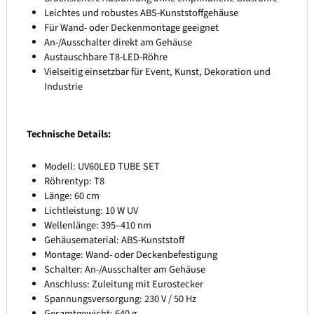
Leichtes und robustes ABS-Kunststoffgehäuse
Für Wand- oder Deckenmontage geeignet
An-/Ausschalter direkt am Gehäuse
Austauschbare T8-LED-Röhre
Vielseitig einsetzbar für Event, Kunst, Dekoration und
Industrie
Technische Details:
Modell: UV60LED TUBE SET
Röhrentyp: T8
Länge: 60 cm
Lichtleistung: 10 W UV
Wellenlänge: 395–410 nm
Gehäusematerial: ABS-Kunststoff
Montage: Wand- oder Deckenbefestigung
Schalter: An-/Ausschalter am Gehäuse
Anschluss: Zuleitung mit Eurostecker
Spannungsversorgung: 230 V / 50 Hz
Gesamtgewicht: 640 g