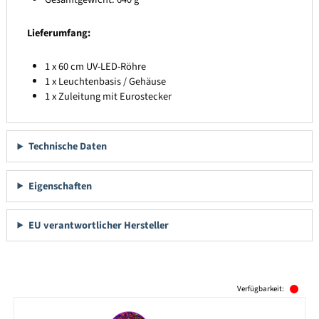
Lieferumfang:
1 x 60 cm UV-LED-Röhre
1 x Leuchtenbasis / Gehäuse
1 x Zuleitung mit Eurostecker
Technische Daten
Eigenschaften
EU verantwortlicher Hersteller
Produktgalerie überspringen
Verfügbarkeit: