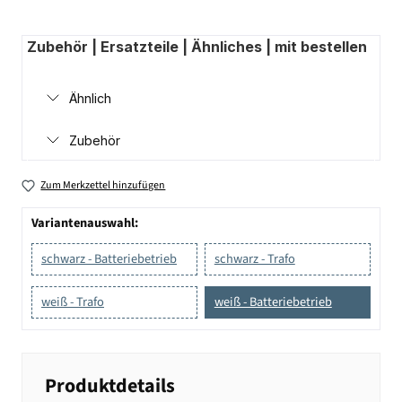
Zubehör | Ersatzteile | Ähnliches | mit bestellen
Ähnlich
Zubehör
Zum Merkzettel hinzufügen
Variantenauswahl:
schwarz - Batteriebetrieb
schwarz - Trafo
weiß - Trafo
weiß - Batteriebetrieb
Produktdetails