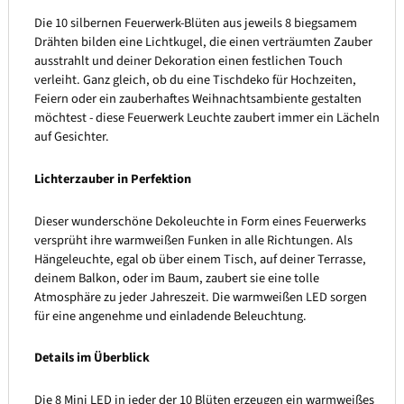
Die 10 silbernen Feuerwerk-Blüten aus jeweils 8 biegsamem
Drähten bilden eine Lichtkugel, die einen verträumten Zauber
ausstrahlt und deiner Dekoration einen festlichen Touch
verleiht. Ganz gleich, ob du eine Tischdeko für Hochzeiten,
Feiern oder ein zauberhaftes Weihnachtsambiente gestalten
möchtest - diese Feuerwerk Leuchte zaubert immer ein Lächeln
auf Gesichter.
Lichterzauber in Perfektion
Dieser wunderschöne Dekoleuchte in Form eines Feuerwerks
versprüht ihre warmweißen Funken in alle Richtungen. Als
Hängeleuchte, egal ob über einem Tisch, auf deiner Terrasse,
deinem Balkon, oder im Baum, zaubert sie eine tolle
Atmosphäre zu jeder Jahreszeit. Die warmweißen LED sorgen
für eine angenehme und einladende Beleuchtung.
Details im Überblick
Die 8 Mini LED in jeder der 10 Blüten erzeugen ein warmweißes