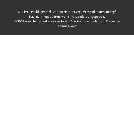
Alle Preise inkl. gesetzl. Mehrwertsteuer zzgl.
Versandkosten
und ggf.
Nachnahmegebühren, wenn nicht anders angegeben.
© 2026 www.lichterketten-experte.de - Alle Rechte vorbehalten. Theme by
ThemeWare®