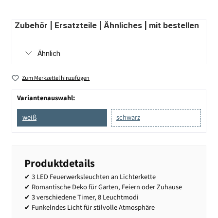
Zubehör | Ersatzteile | Ähnliches | mit bestellen
Ähnlich
Zum Merkzettel hinzufügen
Variantenauswahl:
weiß
schwarz
Produktdetails
✔ 3 LED Feuerwerksleuchten an Lichterkette
✔ Romantische Deko für Garten, Feiern oder Zuhause
✔ 3 verschiedene Timer, 8 Leuchtmodi
✔ Funkelndes Licht für stilvolle Atmosphäre