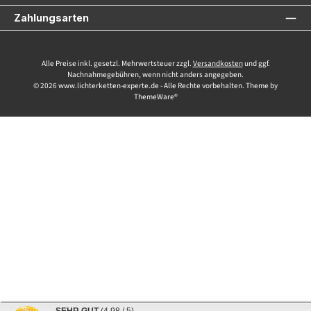
Zahlungsarten
Alle Preise inkl. gesetzl. Mehrwertsteuer zzgl.
Versandkosten
und ggf.
Nachnahmegebühren, wenn nicht anders angegeben.
© 2026 www.lichterketten-experte.de - Alle Rechte vorbehalten. Theme by
ThemeWare®