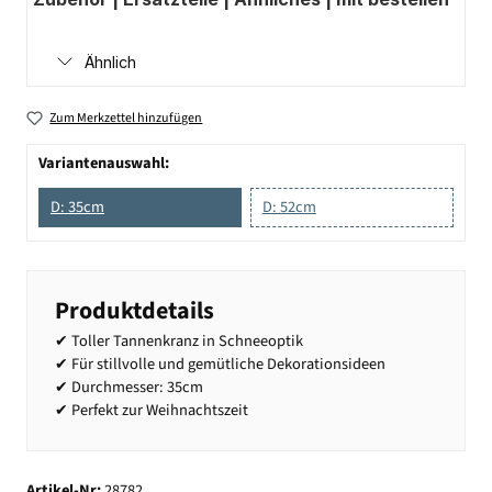
Ähnlich
Zum Merkzettel hinzufügen
Variantenauswahl:
D: 35cm
D: 52cm
Produktdetails
✔ Toller Tannenkranz in Schneeoptik
✔ Für stillvolle und gemütliche Dekorationsideen
✔ Durchmesser: 35cm
✔ Perfekt zur Weihnachtszeit
Artikel-Nr:
28782