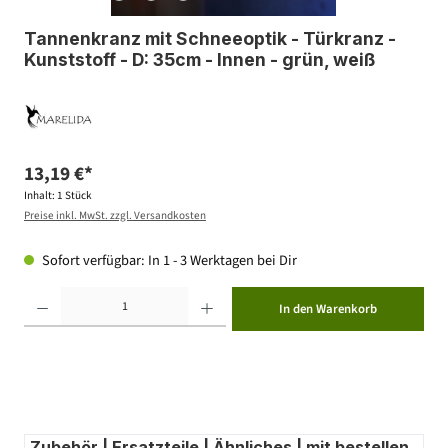
Tannenkranz mit Schneeoptik - Türkranz -
Kunststoff - D: 35cm - Innen - grün, weiß
13,19 €*
Inhalt:
1 Stück
Preise inkl. MwSt. zzgl. Versandkosten
Sofort verfügbar: In 1 - 3 Werktagen bei Dir
Produkt Anzahl: Gib den gewünschten Wert ein oder benutze die Schaltflächen um die Anzahl zu erhöhen ode
In den Warenkorb
Zubehör | Ersatzteile | Ähnliches | mit bestellen