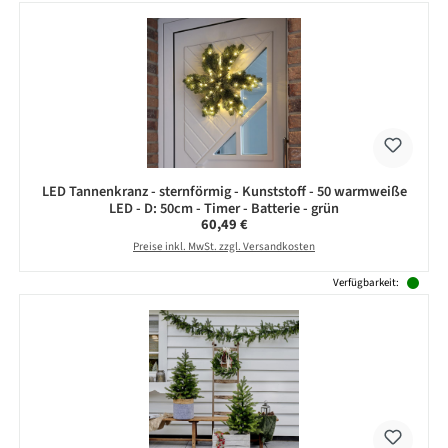
LED Tannenkranz - sternförmig - Kunststoff - 50 warmweiße
LED - D: 50cm - Timer - Batterie - grün
Regulärer Preis:
60,49 €
Preise inkl. MwSt. zzgl. Versandkosten
Verfügbarkeit: