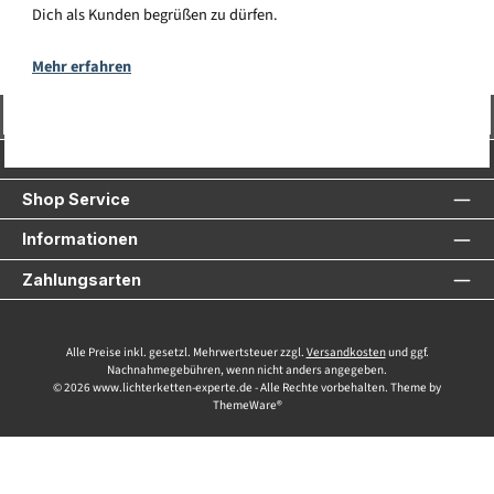
Dich als Kunden begrüßen zu dürfen.
Mehr erfahren
Vertrag widerrufen
Service-Hotline
Shop Service
Informationen
Zahlungsarten
Alle Preise inkl. gesetzl. Mehrwertsteuer zzgl.
Versandkosten
und ggf.
Nachnahmegebühren, wenn nicht anders angegeben.
© 2026 www.lichterketten-experte.de - Alle Rechte vorbehalten. Theme by
ThemeWare®