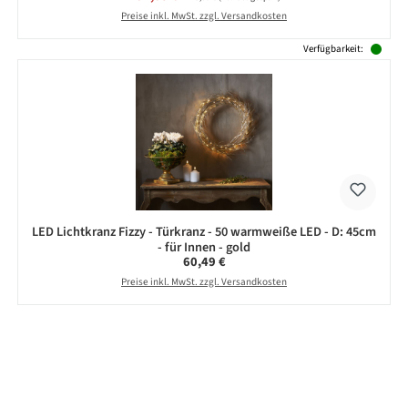
Preise inkl. MwSt. zzgl. Versandkosten
Verfügbarkeit:
LED Lichtkranz Fizzy - Türkranz - 50 warmweiße LED - D: 45cm
- für Innen - gold
Regulärer Preis:
60,49 €
Preise inkl. MwSt. zzgl. Versandkosten