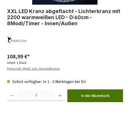
XXL LED Kranz abgeflacht - Lichterkranz mit
2200 warmweißen LED - D:60cm -
8Modi/Timer - Innen/Außen
108,99 €*
Inhalt:
1 Stück
Preise inkl. MwSt. zzgl. Versandkosten
Sofort verfügbar: In 1 - 3 Werktagen bei Dir
Produkt Anzahl: Gib den gewünschten Wert ein oder benutze die Schaltflächen um die Anzahl zu erhöhen ode
In den Warenkorb