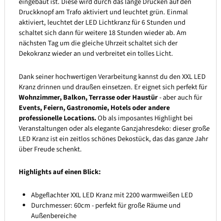
eingebaut ist. Diese wird durch das lange Drücken auf den
Druckknopf am Trafo aktiviert und leuchtet grün. Einmal
aktiviert, leuchtet der LED Lichtkranz für 6 Stunden und
schaltet sich dann für weitere 18 Stunden wieder ab. Am
nächsten Tag um die gleiche Uhrzeit schaltet sich der
Dekokranz wieder an und verbreitet ein tolles Licht.
Dank seiner hochwertigen Verarbeitung kannst du den XXL LED
Kranz drinnen und draußen einsetzen. Er eignet sich perfekt für
Wohnzimmer, Balkon, Terrasse oder Haustür
- aber auch für
Events, Feiern, Gastronomie, Hotels oder andere
professionelle Locations.
Ob als imposantes Highlight bei
Veranstaltungen oder als elegante Ganzjahresdeko: dieser große
LED Kranz ist ein zeitlos schönes Dekostück, das das ganze Jahr
über Freude schenkt.
Highlights auf einen Blick:
Abgeflachter XXL LED Kranz mit 2200 warmweißen LED
Durchmesser: 60cm - perfekt für große Räume und
Außenbereiche