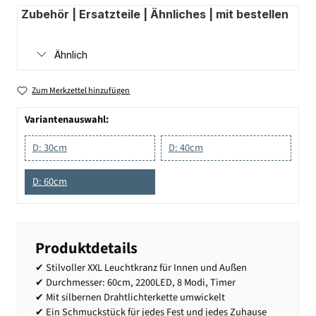
Zubehör | Ersatzteile | Ähnliches | mit bestellen
Ähnlich
Zum Merkzettel hinzufügen
Variantenauswahl:
D: 30cm
D: 40cm
D: 60cm
Produktdetails
✔ Stilvoller XXL Leuchtkranz für Innen und Außen
✔ Durchmesser: 60cm, 2200LED, 8 Modi, Timer
✔ Mit silbernen Drahtlichterkette umwickelt
✔ Ein Schmuckstück für jedes Fest und jedes Zuhause