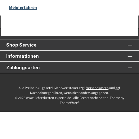
Mehr erfahren
Vertrag widerrufen
Service-Hotline
Shop Service
Informationen
Zahlungsarten
Alle Preise inkl. gesetzl. Mehrwertsteuer zzgl.
Versandkosten
und ggf.
Nachnahmegebühren, wenn nicht anders angegeben.
© 2026 www.lichterketten-experte.de - Alle Rechte vorbehalten. Theme by
ThemeWare®