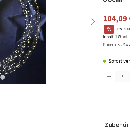
104,09 
%
125,09 €
Inhalt:
1 Stück
Preise inkl. Mw
Sofort ver
Produkt Anzahl: G
Zubehör |