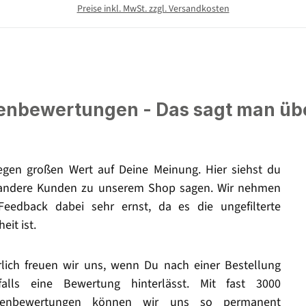
Preise inkl. MwSt. zzgl. Versandkosten
nbewertungen - Das sagt man üb
legen großen Wert auf Deine Meinung. Hier siehst du
andere Kunden zu unserem Shop sagen. Wir nehmen
Feedback dabei sehr ernst, da es die ungefilterte
eit ist.
rlich freuen wir uns, wenn Du nach einer Bestellung
falls eine Bewertung hinterlässt. Mit fast 3000
enbewertungen können wir uns so permanent