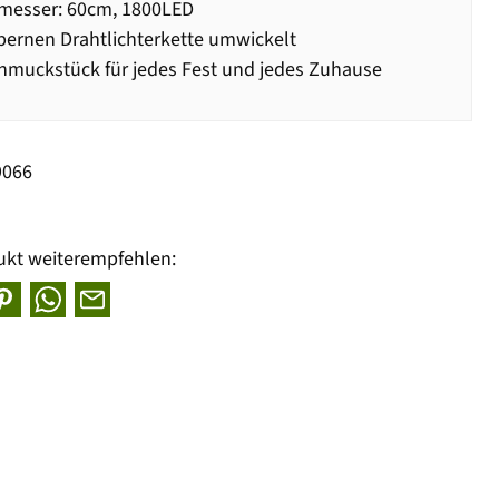
messer: 60cm, 1800LED
lbernen Drahtlichterkette umwickelt
hmuckstück für jedes Fest und jedes Zuhause
9066
ukt weiterempfehlen: