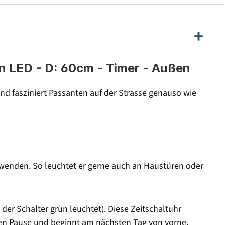
n LED - D: 60cm - Timer - Außen
nd fasziniert Passanten auf der Strasse genauso wie
rwenden. So leuchtet er gerne auch an Haustüren oder
der Schalter grün leuchtet). Diese Zeitschaltuhr
den Pause und beginnt am nächsten Tag von vorne.