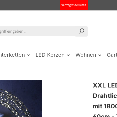
Vertrag widerrufen
chterketten
LED Kerzen
Wohnen
Gar
XXL LED
Drahtli
mit 180
60cm - 