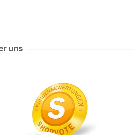
er uns