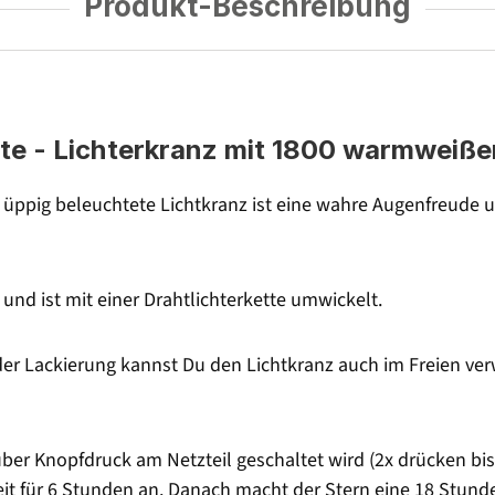
Produkt-Beschreibung
tte - Lichterkranz mit 1800 warmweiße
 üppig beleuchtete Lichtkranz ist eine wahre Augenfreude u
nd ist mit einer Drahtlichterkette umwickelt.
er Lackierung kannst Du den Lichtkranz auch im Freien ve
er Knopfdruck am Netzteil geschaltet wird (2x drücken bis 
zeit für 6 Stunden an. Danach macht der Stern eine 18 Stun