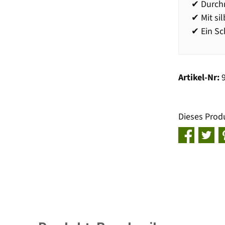
✔ Durch
✔ Mit si
✔ Ein Sc
Artikel-Nr:
Dieses Prod