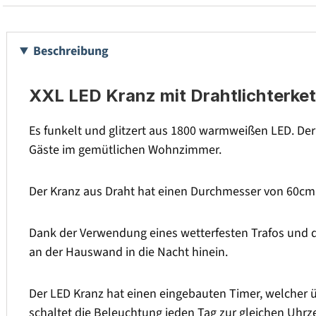
Beschreibung
XXL LED Kranz mit Drahtlichterke
Es funkelt und glitzert aus 1800 warmweißen LED. Der
Gäste im gemütlichen Wohnzimmer.
Der Kranz aus Draht hat einen Durchmesser von 60cm u
Dank der Verwendung eines wetterfesten Trafos und d
an der Hauswand in die Nacht hinein.
Der LED Kranz hat einen eingebauten Timer, welcher üb
schaltet die Beleuchtung jeden Tag zur gleichen Uhr