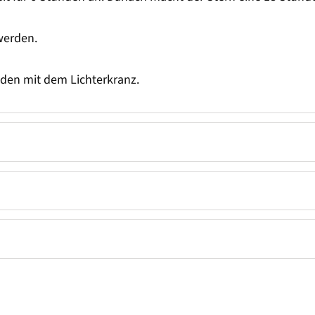
werden.
nden mit dem Lichterkranz.