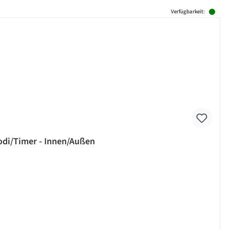
Verfügbarkeit:
odi/Timer - Innen/Außen