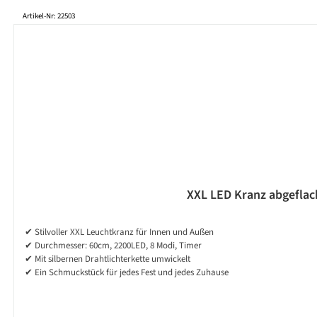
Produktgalerie überspringen
Artikel-Nr: 22503
XXL LED Kranz abgeflac
✔ Stilvoller XXL Leuchtkranz für Innen und Außen
✔ Durchmesser: 60cm, 2200LED, 8 Modi, Timer
✔ Mit silbernen Drahtlichterkette umwickelt
✔ Ein Schmuckstück für jedes Fest und jedes Zuhause