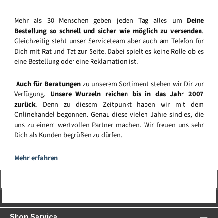
Mehr als 30 Menschen geben jeden Tag alles um
Deine
Bestellung so schnell und sicher wie möglich zu versenden
.
Gleichzeitig steht unser Serviceteam aber auch am Telefon für
Dich mit Rat und Tat zur Seite. Dabei spielt es keine Rolle ob es
eine Bestellung oder eine Reklamation ist.
Auch für Beratungen
zu unserem Sortiment stehen wir Dir zur
Verfügung.
Unsere Wurzeln reichen bis in das Jahr 2007
zurück
. Denn zu diesem Zeitpunkt haben wir mit dem
Onlinehandel begonnen. Genau diese vielen Jahre sind es, die
uns zu einem wertvollen Partner machen. Wir freuen uns sehr
Dich als Kunden begrüßen zu dürfen.
Mehr erfahren
Vertrag widerrufen
Service-Hotline
Shop Service