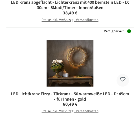
LED Kranz abgeflacht - Lichterkranz mit 400 bernstein LED - D:
30cm - 8Modi/Timer - Innen/Außen
Regulärer Preis:
38,49 €
Preise inkl. MwSt. zzgl. Versandkosten
Verfügbarkeit:
LED Lichtkranz Fizzy - Türkranz - 50 warmweiße LED - D: 45cm
- für Innen - gold
Regulärer Preis:
60,49 €
Preise inkl. MwSt. zzgl. Versandkosten