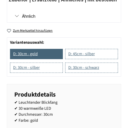
Ähnlich
Zum Merkzettel hinzufügen
Variantenauswahl:
D: 30cm - gold
D: 45cm - silber
D: 30cm - silber
D: 30cm - schwarz
Produktdetails
✔ Leuchtender Blickfang
✔ 30 warmweiße LED
✔ Durchmesser: 30cm
✔ Farbe: gold