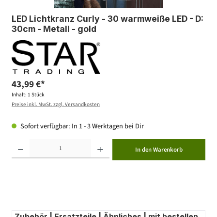
LED Lichtkranz Curly - 30 warmweiße LED - D:
30cm - Metall - gold
43,99 €*
Inhalt:
1 Stück
Preise inkl. MwSt. zzgl. Versandkosten
Sofort verfügbar: In 1 - 3 Werktagen bei Dir
Produkt Anzahl: Gib den gewünschten Wert ein oder benutze die Schaltflächen um die Anzahl zu erhöhen ode
In den Warenkorb
Zubehör | Ersatzteile | Ähnliches | mit bestellen