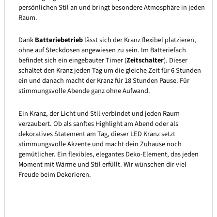
persönlichen Stil an und bringt besondere Atmosphäre in jeden
Raum.
Dank
Batteriebetrieb
lässt sich der Kranz flexibel platzieren,
ohne auf Steckdosen angewiesen zu sein. Im Batteriefach
befindet sich ein eingebauter Timer (
Zeitschalter
). Dieser
schaltet den Kranz jeden Tag um die gleiche Zeit für 6 Stunden
ein und danach macht der Kranz für 18 Stunden Pause. Für
stimmungsvolle Abende ganz ohne Aufwand.
Ein Kranz, der Licht und Stil verbindet und jeden Raum
verzaubert. Ob als sanftes Highlight am Abend oder als
dekoratives Statement am Tag, dieser LED Kranz setzt
stimmungsvolle Akzente und macht dein Zuhause noch
gemütlicher. Ein flexibles, elegantes Deko-Element, das jeden
Moment mit Wärme und Stil erfüllt. Wir wünschen dir viel
Freude beim Dekorieren.