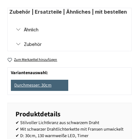
Zubehör | Ersatzteile | Ähnliches | mit bestellen
Ähnlich
Zubehör
Zum Merkzettel hinzufügen
Variantenauswahl:
Durchmesser: 30cm
Produktdetails
✔ Stilvoller Lichtkranz aus schwarzem Draht
✔ Mit schwarzer Drahtlichterkette mit Fransen umwickelt
✔ D: 30cm, 130 warmweiße LED, Timer