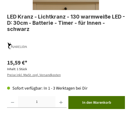
LED Kranz - Lichtkranz - 130 warmweiße LED -
D: 30cm - Batterie - Timer - für Innen -
schwarz
15,59 €*
Inhalt:
1 Stück
Preise inkl. MwSt. zzgl. Versandkosten
Sofort verfügbar: In 1 - 3 Werktagen bei Dir
Produkt Anzahl: Gib den gewünschten Wert ein oder benutze die Schaltflächen um die Anzahl zu erhöhen ode
In den Warenkorb