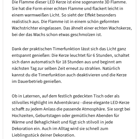
Die Flamme dieser LED Kerze ist eine sogenannte 3D Flamme.
Sie hat die Form einer echten Flamme und flackert leicht in
einem warmweißen Licht. So sieht der Effekt besonders
realistisch aus. Die Flamme ist in einem schön geformten
Wachstrichter eingelassen. Das ähnelt einer echten Wachskerze,
bei der das Wachs schon etwas geschmolzen ist.
Dank der praktischen Timerfunktion lässt sich das Licht ganz
entspannt genießen: Die Kerze leuchtet für 6 Stunden, schaltet
sich dann automatisch für 18 Stunden aus und beginnt am
nächsten Tag zur selben Zeit erneut zu strahlen. Natürlich
kannst du die Timerfunktion auch deaktivieren und die Kerze
im Dauerbetrieb genießen.
Ob in Laternen, auf dem festlich gedeckten Tisch oder als
stilvolles Highlight im Adventskranz - diese elegante LED-Kerze
schafft zu jedem Anlass die passende Atmosphäre. Sie sorgt bei
Hochzeiten, Geburtstagen oder gemütlichen Abenden für
Wärme und Behaglichkeit und fügt sich stilvoll in jede
Dekoration ein. Auch im Alltag wird sie schnell zum
Lieblingsstück deiner Dekoration.