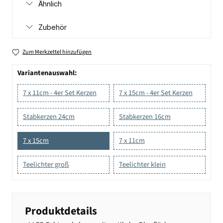
Ähnlich
Zubehör
Zum Merkzettel hinzufügen
Variantenauswahl:
7 x 11cm - 4er Set Kerzen
7 x 15cm - 4er Set Kerzen
Stabkerzen 24cm
Stabkerzen 16cm
7 x 15cm
7 x 11cm
Teelichter groß
Teelichter klein
Produktdetails