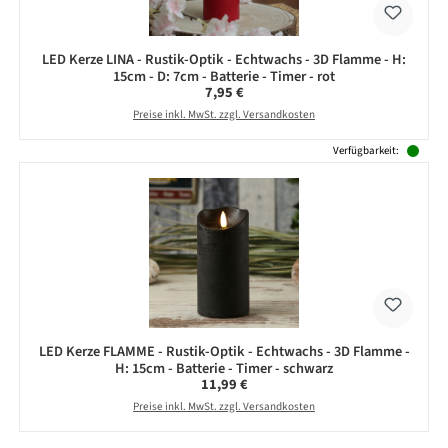
LED Kerze LINA - Rustik-Optik - Echtwachs - 3D Flamme - H:
15cm - D: 7cm - Batterie - Timer - rot
Regulärer Preis:
7,95 €
Preise inkl. MwSt. zzgl. Versandkosten
Verfügbarkeit:
LED Kerze FLAMME - Rustik-Optik - Echtwachs - 3D Flamme -
H: 15cm - Batterie - Timer - schwarz
Regulärer Preis:
11,99 €
Preise inkl. MwSt. zzgl. Versandkosten