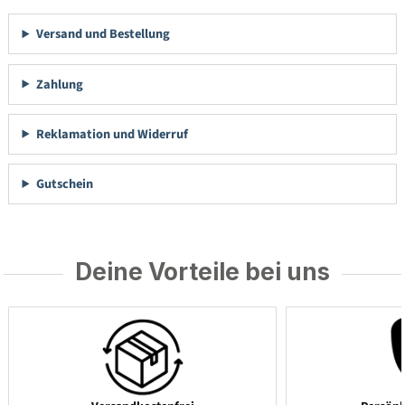
Versand und Bestellung
Zahlung
Reklamation und Widerruf
Gutschein
Deine Vorteile bei uns