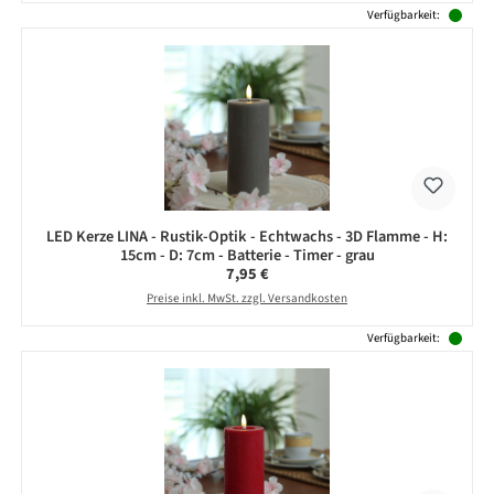
Verfügbarkeit:
LED Kerze LINA - Rustik-Optik - Echtwachs - 3D Flamme - H:
15cm - D: 7cm - Batterie - Timer - grau
Regulärer Preis:
7,95 €
Preise inkl. MwSt. zzgl. Versandkosten
Verfügbarkeit: