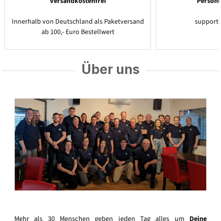
Versandkostenfrei
Persönl
Innerhalb von Deutschland als Paketversand
support
ab 100,- Euro Bestellwert
Über uns
Mehr als 30 Menschen geben jeden Tag alles um
Deine