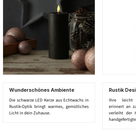
Wunderschönes Ambiente
Rustik Des
Die schwarze LED Kerze aus Echtwachs in
Ihre leicht 
Rustik-Optik bringt warmes, gemütliches
erinnert an za
Licht in dein Zuhause.
verleiht der 
handgefertigte