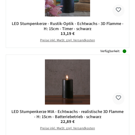
LED Stumpenkerze - Rustik-Optik - Echtwachs - 3D Flamme -
H: 15cm - Timer - schwarz
Regulärer Preis:
13,19 €
Preise inkl. MwSt. zzgl. Versandkosten
Verfügbarkeit:
LED Stumpenkerze MIA - Echtwachs - realistische 3D Flamme
- H: 15cm - Batteriebetrieb - schwarz
Regulärer Preis:
22,89 €
Preise inkl. MwSt. zzgl. Versandkosten