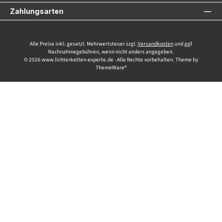
Zahlungsarten
Alle Preise inkl. gesetzl. Mehrwertsteuer zzgl.
Versandkosten
und ggf.
Nachnahmegebühren, wenn nicht anders angegeben.
© 2026 www.lichterketten-experte.de - Alle Rechte vorbehalten. Theme by
ThemeWare®