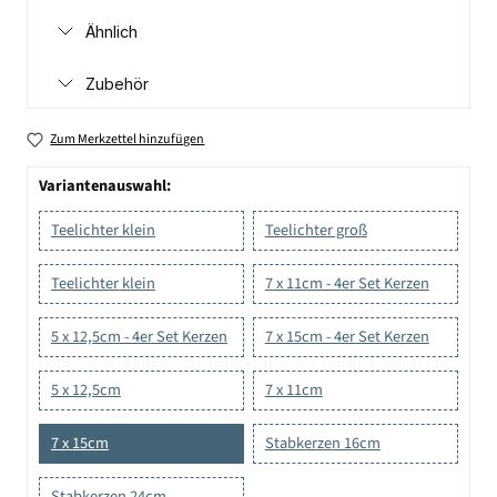
Ähnlich
Zubehör
Zum Merkzettel hinzufügen
Variantenauswahl:
Teelichter klein
Teelichter groß
Teelichter klein
7 x 11cm - 4er Set Kerzen
5 x 12,5cm - 4er Set Kerzen
7 x 15cm - 4er Set Kerzen
5 x 12,5cm
7 x 11cm
7 x 15cm
Stabkerzen 16cm
Stabkerzen 24cm