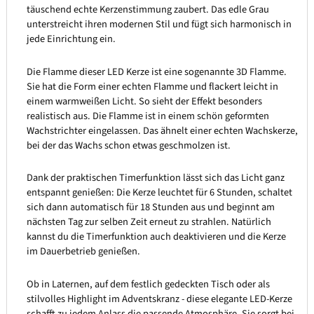
täuschend echte Kerzenstimmung zaubert. Das edle Grau
unterstreicht ihren modernen Stil und fügt sich harmonisch in
jede Einrichtung ein.
Die Flamme dieser LED Kerze ist eine sogenannte 3D Flamme.
Sie hat die Form einer echten Flamme und flackert leicht in
einem warmweißen Licht. So sieht der Effekt besonders
realistisch aus. Die Flamme ist in einem schön geformten
Wachstrichter eingelassen. Das ähnelt einer echten Wachskerze,
bei der das Wachs schon etwas geschmolzen ist.
Dank der praktischen Timerfunktion lässt sich das Licht ganz
entspannt genießen: Die Kerze leuchtet für 6 Stunden, schaltet
sich dann automatisch für 18 Stunden aus und beginnt am
nächsten Tag zur selben Zeit erneut zu strahlen. Natürlich
kannst du die Timerfunktion auch deaktivieren und die Kerze
im Dauerbetrieb genießen.
Ob in Laternen, auf dem festlich gedeckten Tisch oder als
stilvolles Highlight im Adventskranz - diese elegante LED-Kerze
schafft zu jedem Anlass die passende Atmosphäre. Sie sorgt bei