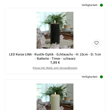
Produktgalerie überspringen
Verfügbarkeit:
LED Kerze LINA - Rustik-Optik - Echtwachs - H: 15cm - D: 7cm
- Batterie - Timer - schwarz
Regulärer Preis:
7,95 €
Preise inkl. MwSt. zzgl. Versandkosten
Verfügbarkeit: