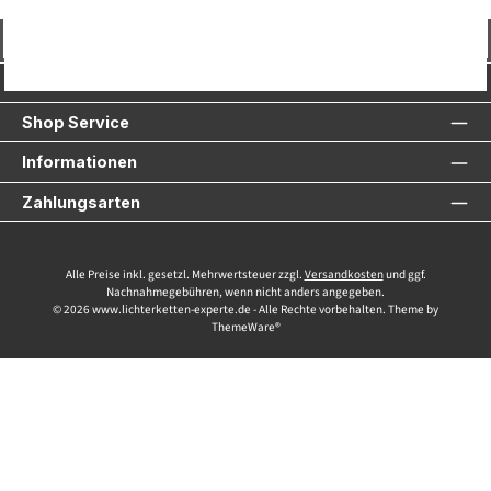
Vertrag widerrufen
Service-Hotline
Shop Service
Informationen
Zahlungsarten
Alle Preise inkl. gesetzl. Mehrwertsteuer zzgl.
Versandkosten
und ggf.
Nachnahmegebühren, wenn nicht anders angegeben.
© 2026 www.lichterketten-experte.de - Alle Rechte vorbehalten. Theme by
ThemeWare®