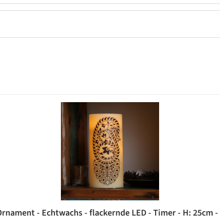
rnament - Echtwachs - flackernde LED - Timer - H: 25cm -