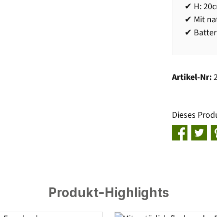
✔ H: 20c
✔ Mit na
✔ Batter
Artikel-Nr:
Dieses Prod
Produkt-Highlights