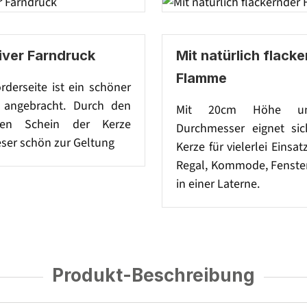
iver Farndruck
Mit natürlich flack
Flamme
rderseite ist ein schöner
 angebracht. Durch den
Mit 20cm Höhe u
en Schein der Kerze
Durchmesser eignet si
ser schön zur Geltung
Kerze für vielerlei Einsat
Regal, Kommode, Fenster
in einer Laterne.
Produkt-Beschreibung