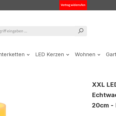
Vertrag widerrufen
chterketten
LED Kerzen
Wohnen
Gar
XXL LED
Echtwac
20cm - 