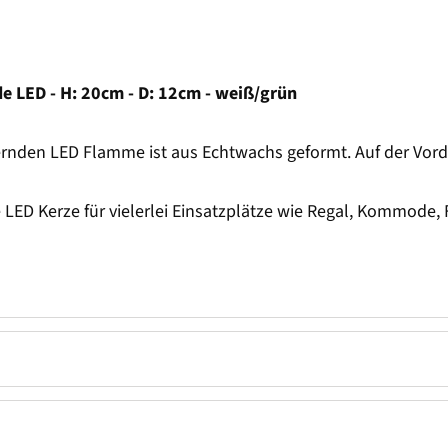
de LED - H: 20cm - D: 12cm - weiß/grün
nden LED Flamme ist aus Echtwachs geformt. Auf der Vorder
ED Kerze für vielerlei Einsatzplätze wie Regal, Kommode, F