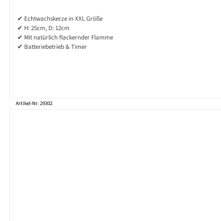
✔ Echtwachskerze in XXL Größe
✔ H: 25cm, D: 12cm
✔ Mit natürlich flackernder Flamme
✔ Batteriebetrieb & Timer
Artikel-Nr: 29302