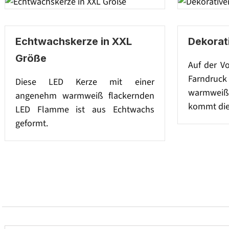
Echtwachskerze in XXL
Dekorat
Größe
Auf der Vo
Farndruck
Diese LED Kerze mit einer
warmweiß
angenehm warmweiß flackernden
kommt die
LED Flamme ist aus Echtwachs
geformt.