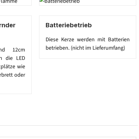
ernder
Batteriebetrieb
Diese Kerze werden mit Batterien
betrieben. (nicht im Lieferumfang)
nd 12cm
ch die LED
zplätze wie
brett oder