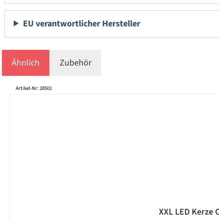
EU verantwortlicher Hersteller
Ähnlich
Zubehör
Produktgalerie überspringen
Artikel-Nr: 28501
XXL LED Kerze O