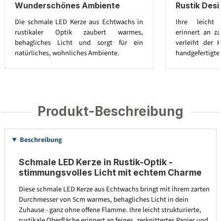
Wunderschönes Ambiente
Rustik Des
Die schmale LED Kerze aus Echtwachs in
Ihre leicht 
rustikaler Optik zaubert warmes,
erinnert an za
behagliches Licht und sorgt für ein
verleiht der 
natürliches, wohnliches Ambiente.
handgefertigte
Produkt-Beschreibung
Beschreibung
Schmale LED Kerze in Rustik-Optik -
stimmungsvolles Licht mit echtem Charme
Diese schmale LED Kerze aus Echtwachs bringt mit ihrem zarten
Durchmesser von 5cm warmes, behagliches Licht in dein
Zuhause - ganz ohne offene Flamme. Ihre leicht strukturierte,
rustikale Oberfläche erinnert an feines, zerknittertes Papier und