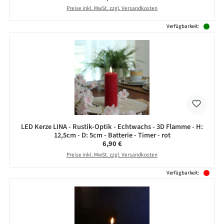
Preise inkl. MwSt. zzgl. Versandkosten
Verfügbarkeit:
LED Kerze LINA - Rustik-Optik - Echtwachs - 3D Flamme - H:
12,5cm - D: 5cm - Batterie - Timer - rot
Regulärer Preis:
6,90 €
Preise inkl. MwSt. zzgl. Versandkosten
Verfügbarkeit: