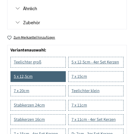
Ähnlich
Zubehör
Zum Merkzettel hinzufügen
Variantenauswahl:
Teelichter groß
5 x 12,5cm - 4er Set Kerzen
5 x 12,5cm
7 x 15cm
7 x 20cm
Teelichter klein
Stabkerzen 24cm
7 x 11cm
Stabkerzen 16cm
7 x 11cm - 4er Set Kerzen
7 x 15cm - 4er Set Kerzen
D: 7cm - 3er Set Kerzen