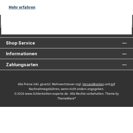
Mehr erfahren
Vertrag widerrufen
Service-Hotline
Shop Service
Informationen
Zahlungsarten
Alle Preise inkl. gesetzl. Mehrwertsteuer zzgl.
Versandkosten
und ggf.
Nachnahmegebühren, wenn nicht anders angegeben.
© 2026 www.lichterketten-experte.de - Alle Rechte vorbehalten. Theme by
ThemeWare®