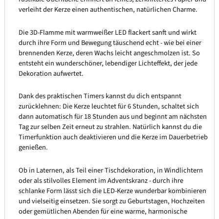
verleiht der Kerze einen authentischen, natürlichen Charme.
Die 3D-Flamme mit warmweißer LED flackert sanft und wirkt
durch ihre Form und Bewegung täuschend echt - wie bei einer
brennenden Kerze, deren Wachs leicht angeschmolzen ist. So
entsteht ein wunderschöner, lebendiger Lichteffekt, der jede
Dekoration aufwertet.
Dank des praktischen Timers kannst du dich entspannt
zurücklehnen: Die Kerze leuchtet für 6 Stunden, schaltet sich
dann automatisch für 18 Stunden aus und beginnt am nächsten
Tag zur selben Zeit erneut zu strahlen. Natürlich kannst du die
Timerfunktion auch deaktivieren und die Kerze im Dauerbetrieb
genießen.
Ob in Laternen, als Teil einer Tischdekoration, in Windlichtern
oder als stilvolles Element im Adventskranz - durch ihre
schlanke Form lässt sich die LED-Kerze wunderbar kombinieren
und vielseitig einsetzen. Sie sorgt zu Geburtstagen, Hochzeiten
oder gemütlichen Abenden für eine warme, harmonische