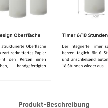
Design Oberfläche
Timer 6/18 Stunden
t strukturierte Oberfläche
Der integrierte Timer s
n zart zerknittertes Papier
Kerzen täglich für 6 S
eiht den Kerzen einen
und anschließend autom
schen, handgefertigten
18 Stunden wieder aus.
Produkt-Beschreibung