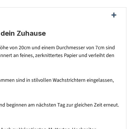
r dein Zuhause
r Höhe von 20cm und einem Durchmesser von 7cm sind
innert an feines, zerknittertes Papier und verleiht den
men sind in stilvollen Wachstrichtern eingelassen,
nd beginnen am nächsten Tag zur gleichen Zeit erneut.