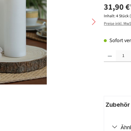
31,90 €
Inhalt:
4 Stück
Preise inkl. Mw
Sofort ver
Produkt Anzahl: G
Zubehör |
Ähnl