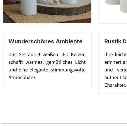
Wunderschönes Ambiente
Rustik 
Das Set aus 4 weißen LED Kerzen
Ihre leich
schafft warmes, gemütliches Licht
erinnert a
und eine elegante, stimmungsvolle
und verl
Atmosphäre.
authenti
Charakter.