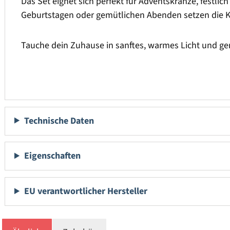
Das Set eignet sich perfekt für Adventskränze, festli
Geburtstagen oder gemütlichen Abenden setzen die K
Tauche dein Zuhause in sanftes, warmes Licht und g
Technische Daten
Eigenschaften
EU verantwortlicher Hersteller