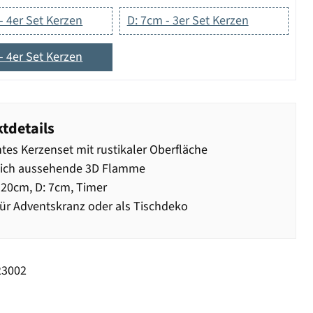
- 4er Set Kerzen
D: 7cm - 3er Set Kerzen
- 4er Set Kerzen
tdetails
tes Kerzenset mit rustikaler Oberfläche
lich aussehende 3D Flamme
20cm, D: 7cm, Timer
für Adventskranz oder als Tischdeko
23002