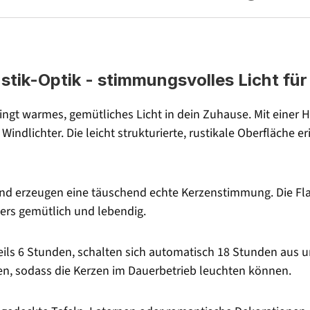
stik-Optik - stimmungsvolles Licht fü
ringt warmes, gemütliches Licht in dein Zuhause. Mit eine
indlichter. Die leicht strukturierte, rustikale Oberfläche er
d erzeugen eine täuschend echte Kerzenstimmung. Die Flam
ders gemütlich und lebendig.
eils 6 Stunden, schalten sich automatisch 18 Stunden aus u
ren, sodass die Kerzen im Dauerbetrieb leuchten können.