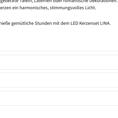
ch gedeckte Tafeln, Laternen oder romantische Dekorationen.
erzen ein harmonisches, stimmungsvolles Licht.
enieße gemütliche Stunden mit dem LED Kerzenset LINA.