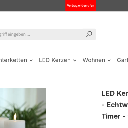
Vertrag widerrufen
chterketten
LED Kerzen
Wohnen
Gar
LED Ker
- Echtw
Timer -