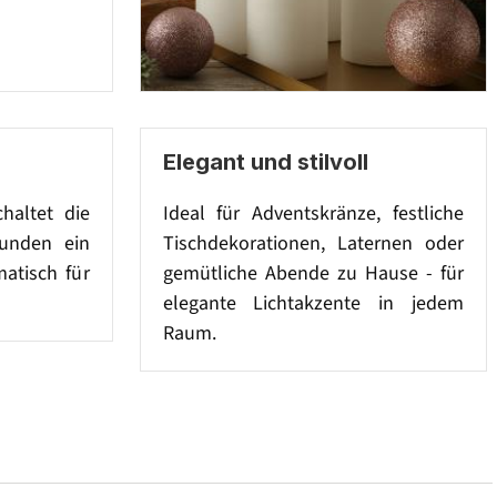
Elegant und stilvoll
chaltet die
Ideal für Adventskränze, festliche
tunden ein
Tischdekorationen, Laternen oder
atisch für
gemütliche Abende zu Hause - für
elegante Lichtakzente in jedem
Raum.