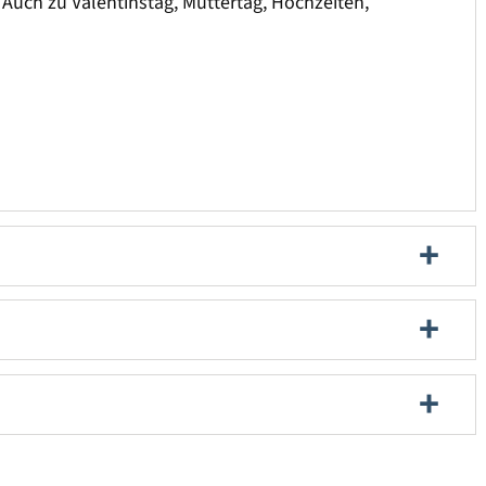
 Auch zu Valentinstag, Muttertag, Hochzeiten,