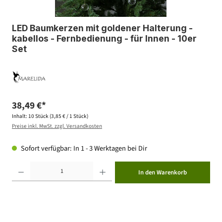
LED Baumkerzen mit goldener Halterung -
kabellos - Fernbedienung - für Innen - 10er
Set
38,49 €*
Inhalt:
10 Stück
(3,85 € / 1 Stück)
Preise inkl. MwSt. zzgl. Versandkosten
Sofort verfügbar: In 1 - 3 Werktagen bei Dir
Produkt Anzahl: Gib den gewünschten Wert ein oder benutze die Schaltflächen um die Anzahl zu erhöhen ode
In den Warenkorb