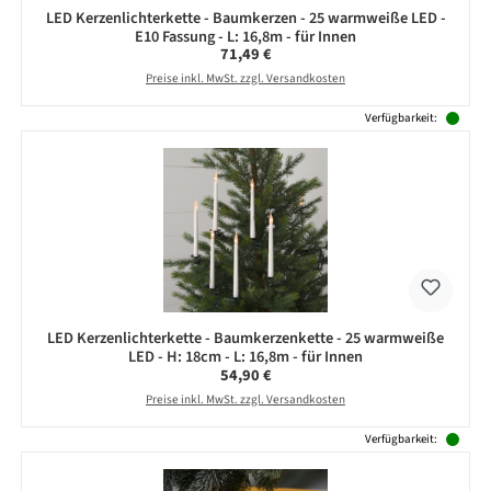
LED Kerzenlichterkette - Baumkerzen - 25 warmweiße LED -
E10 Fassung - L: 16,8m - für Innen
Regulärer Preis:
71,49 €
Preise inkl. MwSt. zzgl. Versandkosten
Verfügbarkeit:
LED Kerzenlichterkette - Baumkerzenkette - 25 warmweiße
LED - H: 18cm - L: 16,8m - für Innen
Regulärer Preis:
54,90 €
Preise inkl. MwSt. zzgl. Versandkosten
Verfügbarkeit: