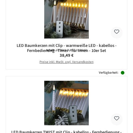
LED Baumkerzen mit Clip - warmweiße LED - kabellos -
Fernbedienung - Timer - für Innen - 10er Set
Inhalt:
10 Stück
(3,85 € / 1 Stück)
Regulärer Preis:
38,49 €
Preise inkl. MwSt. zzgl. Versandkosten
Verfügbarkeit:
LED Baumkerzen TWIST mit Clip - kabellos - Fernbedienung -