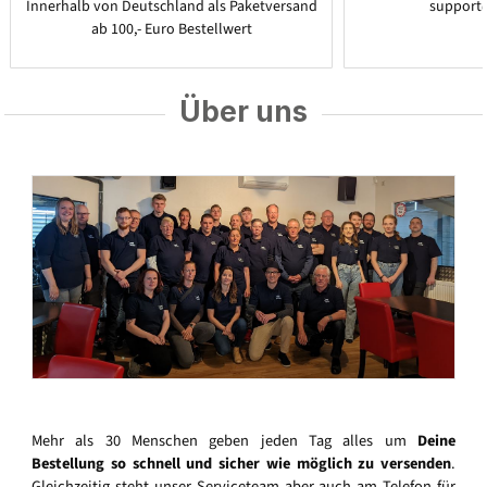
Innerhalb von Deutschland als Paketversand
support
ab 100,- Euro Bestellwert
Über uns
Mehr als 30 Menschen geben jeden Tag alles um
Deine
Bestellung so schnell und sicher wie möglich zu versenden
.
Gleichzeitig steht unser Serviceteam aber auch am Telefon für