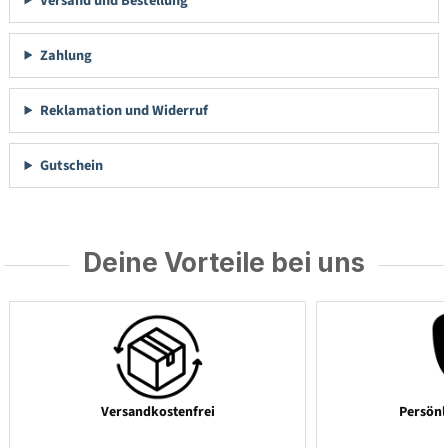
Versand und Bestellung
Zahlung
Reklamation und Widerruf
Gutschein
Deine Vorteile bei uns
Versandkostenfrei
Persönl