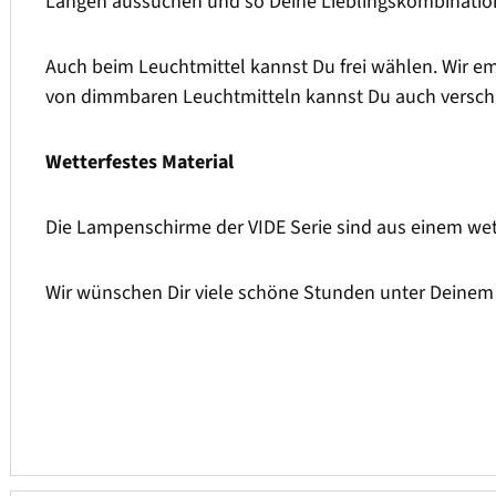
Längen aussuchen und so Deine Lieblingskombinatio
Auch beim Leuchtmittel kannst Du frei wählen. Wir em
von dimmbaren Leuchtmitteln kannst Du auch versch
Wetterfestes Material
Die Lampenschirme der VIDE Serie sind aus einem wet
Wir wünschen Dir viele schöne Stunden unter Deine