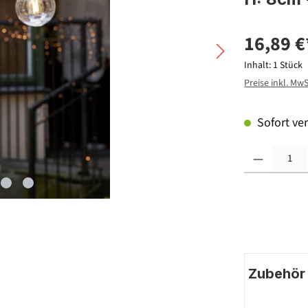
16,89 €
Inhalt:
1 Stück
Preise inkl. Mw
Sofort ver
Produkt Anzahl: G
Zubehör |