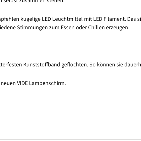
n selbst zusammen stellen.
pfehlen kugelige LED Leuchtmittel mit LED Filament. Das si
iedene Stimmungen zum Essen oder Chillen erzeugen.
terfesten Kunststoffband geflochten. So können sie dauer
m neuen VIDE Lampenschirm.