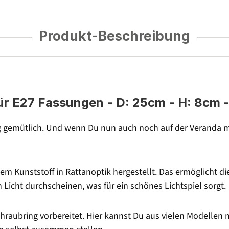
Produkt-Beschreibung
ür E27 Fassungen - D: 25cm - H: 8cm 
ig gemütlich. Und wenn Du nun auch noch auf der Veranda m
em Kunststoff in Rattanoptik hergestellt. Das ermöglicht d
h Licht durchscheinen, was für ein schönes Lichtspiel sorgt.
raubring vorbereitet. Hier kannst Du aus vielen Modellen 