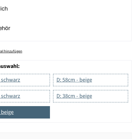
ich
ehör
el hinzufügen
auswahl:
- schwarz
D: 58cm - beige
- schwarz
D: 38cm - beige
 beige