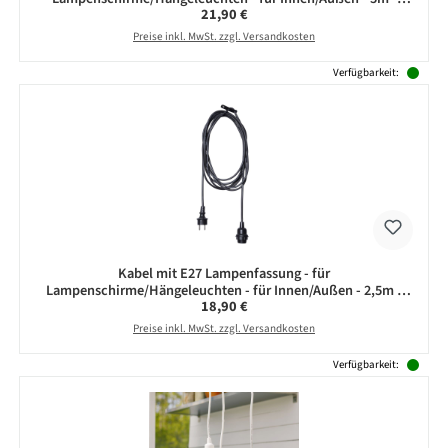
Regulärer Preis:
21,90 €
schwarz
Preise inkl. MwSt. zzgl. Versandkosten
Verfügbarkeit:
Kabel mit E27 Lampenfassung - für
Lampenschirme/Hängeleuchten - für Innen/Außen - 2,5m -
Regulärer Preis:
18,90 €
schwarz
Preise inkl. MwSt. zzgl. Versandkosten
Verfügbarkeit: