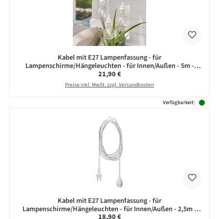
Kabel mit E27 Lampenfassung - für
Lampenschirme/Hängeleuchten - für Innen/Außen - 5m -
Regulärer Preis:
21,90 €
weiß
Preise inkl. MwSt. zzgl. Versandkosten
Verfügbarkeit:
Kabel mit E27 Lampenfassung - für
Lampenschirme/Hängeleuchten - für Innen/Außen - 2,5m -
Regulärer Preis:
18,90 €
weiß