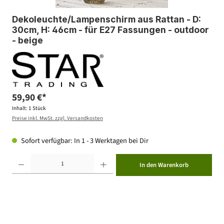
Dekoleuchte/Lampenschirm aus Rattan - D:
30cm, H: 46cm - für E27 Fassungen - outdoor
- beige
59,90 €*
Inhalt:
1 Stück
Preise inkl. MwSt. zzgl. Versandkosten
Sofort verfügbar: In 1 - 3 Werktagen bei Dir
Produkt Anzahl: Gib den gewünschten Wert ein oder benutze die Schaltflächen um die Anzahl zu erhöhen ode
In den Warenkorb