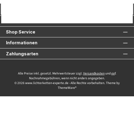
Vertrag widerrufen
Service-Hotline
Shop Service
Informationen
Zahlungsarten
Alle Preise inkl. gesetzl. Mehrwertsteuer zzgl.
Versandkosten
und ggf.
Nachnahmegebühren, wenn nicht anders angegeben.
© 2026 www.lichterketten-experte.de - Alle Rechte vorbehalten. Theme by
ThemeWare®