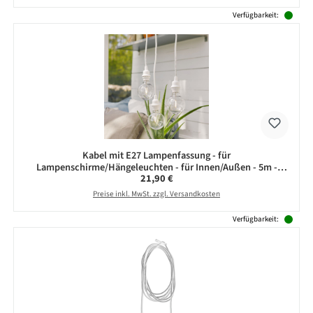
Verfügbarkeit:
Kabel mit E27 Lampenfassung - für
Lampenschirme/Hängeleuchten - für Innen/Außen - 5m -
Regulärer Preis:
21,90 €
weiß
Preise inkl. MwSt. zzgl. Versandkosten
Verfügbarkeit: