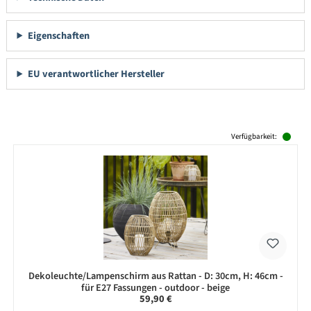
Eigenschaften
EU verantwortlicher Hersteller
Produktgalerie überspringen
Verfügbarkeit:
Dekoleuchte/Lampenschirm aus Rattan - D: 30cm, H: 46cm -
für E27 Fassungen - outdoor - beige
Regulärer Preis:
59,90 €