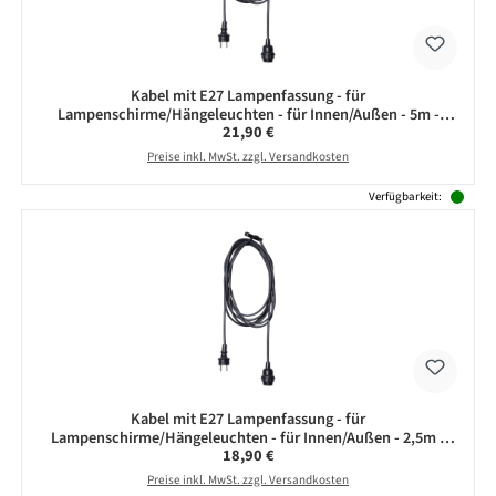
Kabel mit E27 Lampenfassung - für
Lampenschirme/Hängeleuchten - für Innen/Außen - 5m -
Regulärer Preis:
21,90 €
schwarz
Preise inkl. MwSt. zzgl. Versandkosten
Verfügbarkeit:
Kabel mit E27 Lampenfassung - für
Lampenschirme/Hängeleuchten - für Innen/Außen - 2,5m -
Regulärer Preis:
18,90 €
schwarz
Preise inkl. MwSt. zzgl. Versandkosten