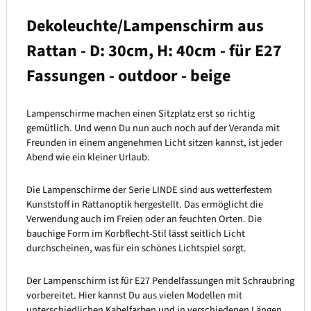
Dekoleuchte/Lampenschirm aus
Rattan - D: 30cm, H: 40cm - für E27
Fassungen - outdoor - beige
Lampenschirme machen einen Sitzplatz erst so richtig
gemütlich. Und wenn Du nun auch noch auf der Veranda mit
Freunden in einem angenehmen Licht sitzen kannst, ist jeder
Abend wie ein kleiner Urlaub.
Die Lampenschirme der Serie LINDE sind aus wetterfestem
Kunststoff in Rattanoptik hergestellt. Das ermöglicht die
Verwendung auch im Freien oder an feuchten Orten. Die
bauchige Form im Korbflecht-Stil lässt seitlich Licht
durchscheinen, was für ein schönes Lichtspiel sorgt.
Der Lampenschirm ist für E27 Pendelfassungen mit Schraubring
vorbereitet. Hier kannst Du aus vielen Modellen mit
unterschiedlichen Kabelfarben und in verschiedenen Längen