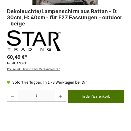
Dekoleuchte/Lampenschirm aus Rattan - D:
30cm, H: 40cm - für E27 Fassungen - outdoor
- beige
60,49 €*
Inhalt:
1 Stück
Preise inkl. MwSt. zzgl. Versandkosten
Sofort verfügbar: In 1 - 3 Werktagen bei Dir
Produkt Anzahl: Gib den gewünschten Wert ein oder benutze die Schaltflächen um die Anzahl zu erhöhen ode
In den Warenkorb