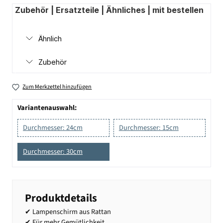
Zubehör | Ersatzteile | Ähnliches | mit bestellen
Ähnlich
Zubehör
Zum Merkzettel hinzufügen
Variantenauswahl:
Durchmesser: 24cm
Durchmesser: 15cm
Durchmesser: 30cm
Produktdetails
✔ Lampenschirm aus Rattan
✔ Für mehr Gemütlichkeit