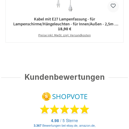
Kabel mit E27 Lampenfassung - für
Lampenschirme/Hängeleuchten - für Innen/Außen - 2,5m -
Regulärer Preis:
18,90 €
weiß
Preise inkl. MwSt. zzgl. Versandkosten
Kundenbewertungen