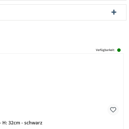
Verfügbarkeit:
- H: 32cm - schwarz