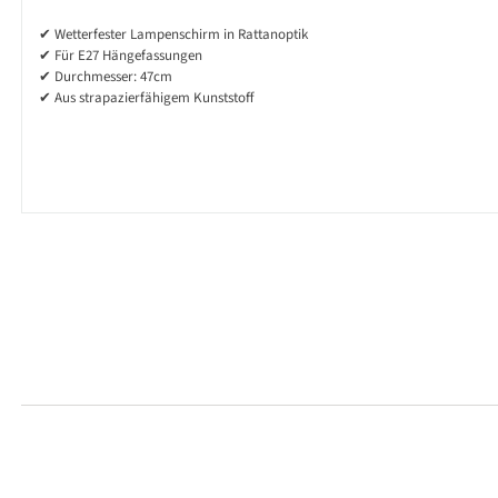
✔ Wetterfester Lampenschirm in Rattanoptik
✔ Für E27 Hängefassungen
✔ Durchmesser: 47cm
✔ Aus strapazierfähigem Kunststoff