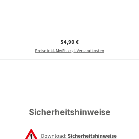
Regulärer Preis:
54,90 €
Preise inkl. MwSt. zzgl. Versandkosten
Sicherheitshinweise
Download:
Sicherheitshinweise