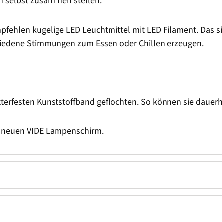
n selbst zusammen stellen.
pfehlen kugelige LED Leuchtmittel mit LED Filament. Das si
iedene Stimmungen zum Essen oder Chillen erzeugen.
terfesten Kunststoffband geflochten. So können sie dauer
m neuen VIDE Lampenschirm.