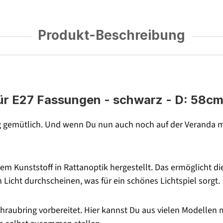
Produkt-Beschreibung
ür E27 Fassungen - schwarz - D: 58cm
ig gemütlich. Und wenn Du nun auch noch auf der Veranda m
em Kunststoff in Rattanoptik hergestellt. Das ermöglicht d
h Licht durchscheinen, was für ein schönes Lichtspiel sorgt.
raubring vorbereitet. Hier kannst Du aus vielen Modellen 