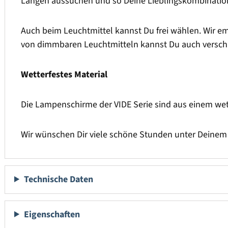
Längen aussuchen und so Deine Lieblingskombinatio
Auch beim Leuchtmittel kannst Du frei wählen. Wir em
von dimmbaren Leuchtmitteln kannst Du auch versch
Wetterfestes Material
Die Lampenschirme der VIDE Serie sind aus einem wet
Wir wünschen Dir viele schöne Stunden unter Deine
Technische Daten
Eigenschaften