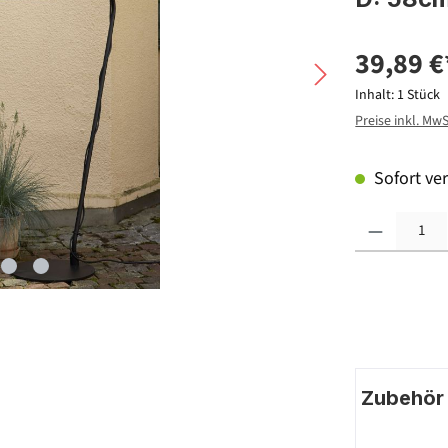
39,89 €
Inhalt:
1 Stück
Preise inkl. Mw
Sofort ver
Produkt Anzahl: G
Zubehör |